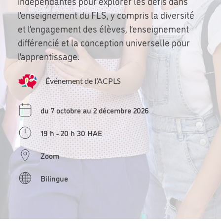
indépendantes pour explorer les défis dans
l’enseignement du FLS, y compris la diversité
et l’engagement des élèves, l’enseignement
différencié et la conception universelle pour
l’apprentissage.
Événement de l’ACPLS
du 7 octobre au 2 décembre 2026
19 h - 20 h 30 HAE
Zoom
Bilingue