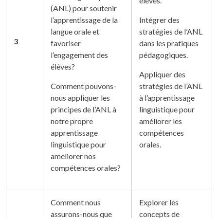
élèves.
(ANL) pour soutenir
l’apprentissage de la
Intégrer des
langue orale et
stratégies de l’ANL
3
favoriser
dans les pratiques
l’engagement des
pédagogiques.
élèves?
Appliquer des
Comment pouvons-
stratégies de l’ANL
nous appliquer les
à l’apprentissage
principes de l’ANL à
linguistique pour
notre propre
améliorer les
apprentissage
compétences
linguistique pour
orales.
améliorer nos
compétences orales?
Comment nous
Explorer les
assurons-nous que
concepts de