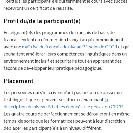
Tout(e)s les participant(e)s qui terminent le cours avec succès
recevront un certificat de réussite.
Profil du/de la participant(e)
Enseignant(e)s des programmes de français de base, de
français enrichi ou d’immersion française qui communiquent
avec une
maîtrise du français de niveau B1 selon le CECR
et qui
souhaitent améliorer leurs compétences linguistiques dans un
environnement inclusif et sécuritaire tout en apprenant des
façons de développer leur pratique pédagogique.
Placement
Les personnes qui s’inscrivent n’ont pas besoin de passer un
test linguistique et peuvent se situer en examinant
la
description du niveau B1 et les énoncés « je peux » du CECR
.
Les quatre cours de perfectionnement se dérouleront en même
temps, de sorte que les formatrices peuvent à leur discrétion
déplacer les participant(e)s à un niveau différent.