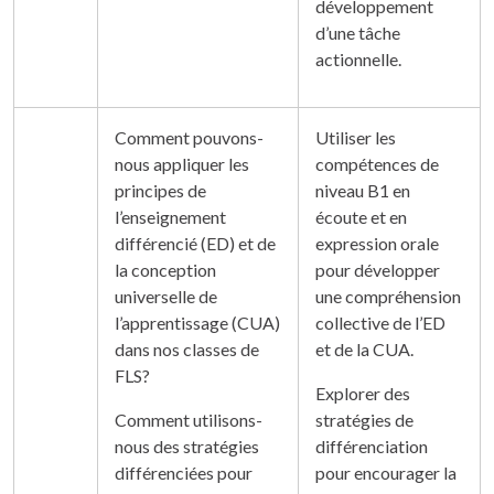
développement
d’une tâche
actionnelle.
Comment pouvons-
Utiliser les
nous appliquer les
compétences de
principes de
niveau B1 en
l’enseignement
écoute et en
différencié (ED) et de
expression orale
la conception
pour développer
universelle de
une compréhension
l’apprentissage (CUA)
collective de l’ED
dans nos classes de
et de la CUA.
FLS?
Explorer des
Comment utilisons-
stratégies de
nous des stratégies
différenciation
différenciées pour
pour encourager la