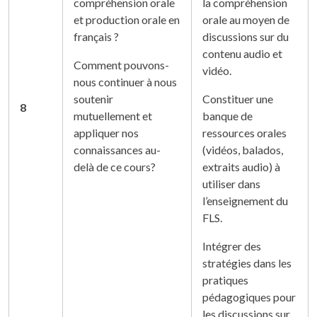
compréhension orale
la compréhension
et production orale en
orale au moyen de
français ?
discussions sur du
contenu audio et
Comment pouvons-
vidéo.
nous continuer à nous
soutenir
Constituer une
8
mutuellement et
banque de
appliquer nos
ressources orales
connaissances au-
(vidéos, balados,
delà de ce cours?
extraits audio) à
utiliser dans
l’enseignement du
FLS.
Intégrer des
stratégies dans les
pratiques
pédagogiques pour
les discussions sur