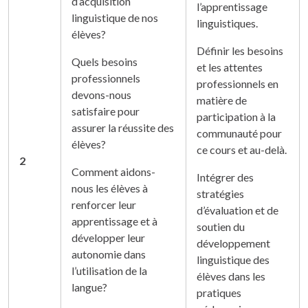
d’acquisition
l’apprentissage
linguistique de nos
linguistiques.
élèves?
Définir les besoins
Quels besoins
et les attentes
professionnels
professionnels en
devons-nous
matière de
satisfaire pour
participation à la
assurer la réussite des
communauté pour
élèves?
ce cours et au-delà.
2
Comment aidons-
Intégrer des
nous les élèves à
stratégies
renforcer leur
d’évaluation et de
apprentissage et à
soutien du
développer leur
développement
autonomie dans
linguistique des
l’utilisation de la
élèves dans les
langue?
pratiques