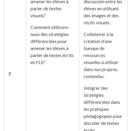
amener les élèves à
discussion entre les
parler de textes
élèves en utilisant
visuels?
des images et des
récits visuels.
Comment utilisons-
nous des stratégies
Collaborer à la
différenciées pour
création d’une
amener les élèves à
banque de
parler de textes écrits
ressources
en FLS?
visuelles à utiliser
dans nos propres
7
contextes.
Intégrer des
stratégies
différenciées dans
les pratiques
pédagogiques pour
discuter de textes
écrits.