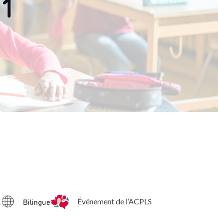
11
E
Bilingue
Événement de l’ACPLS