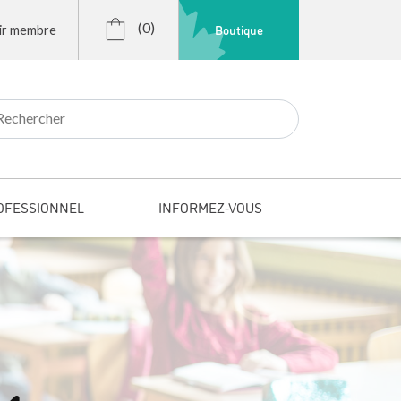
(0)
Boutique
ir membre
r:
OFESSIONNEL
INFORMEZ-VOUS