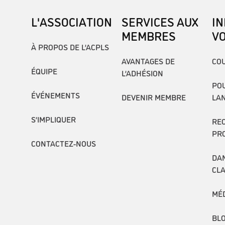
L'ASSOCIATION
SERVICES AUX
I
MEMBRES
V
À PROPOS DE L’ACPLS
AVANTAGES DE
COU
ÉQUIPE
L’ADHÉSION
POU
ÉVÉNEMENTS
DEVENIR MEMBRE
LA
S’IMPLIQUER
RE
PR
CONTACTEZ-NOUS
DAN
CL
MÉ
BL