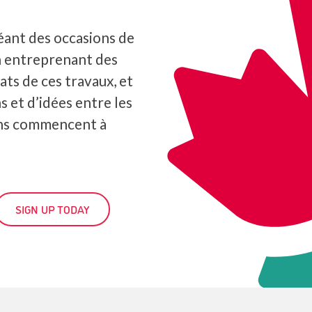
éant des occasions de
n entreprenant des
ats de ces travaux, et
s et d’idées entre les
ons commencent à
SIGN UP TODAY