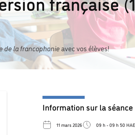
rsion française (
e de la francophonie
avec vos élèves!
Information sur la séance
11 mars 2026
09 h - 09 h 50 HA