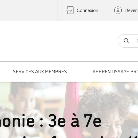
Connexion
Deven
Search fo
SERVICES AUX MEMBRES
APPRENTISSAGE PR
onie : 3e à 7e