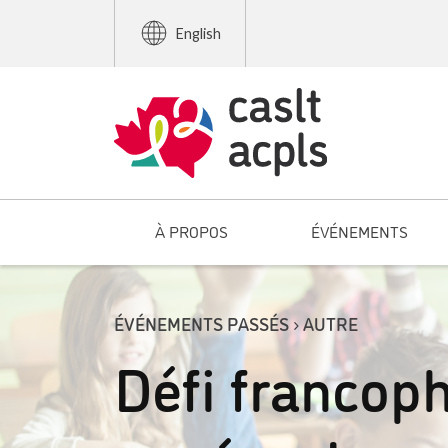
English
À PROPOS
ÉVÉNEMENTS
ÉVÉNEMENTS PASSÉS › AUTRE
Défi francoph