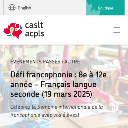
Boutique
English
ÉVÉNEMENTS PASSÉS › AUTRE
Défi francophonie : 8e à 12e
année – Français langue
seconde (19 mars 2025)
Célébrez la
Semaine internationale de la
francophonie
avec vos élèves!