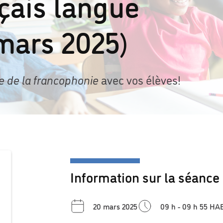
çais langue
mars 2025)
e de la francophonie
avec vos élèves!
Information sur la séance
20 mars 2025
09 h - 09 h 55 HA