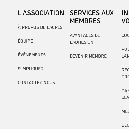
L'ASSOCIATION
SERVICES AUX
I
MEMBRES
V
À PROPOS DE L’ACPLS
AVANTAGES DE
COU
ÉQUIPE
L’ADHÉSION
POU
ÉVÉNEMENTS
DEVENIR MEMBRE
LA
S’IMPLIQUER
RE
PR
CONTACTEZ-NOUS
DAN
CL
MÉ
BL