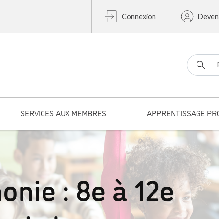
Connexion
Deven
Search fo
SERVICES AUX MEMBRES
APPRENTISSAGE PR
onie : 8e à 12e