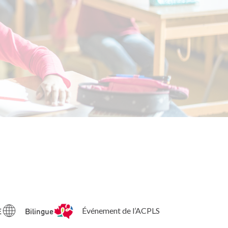
E
Bilingue
Événement de l’ACPLS