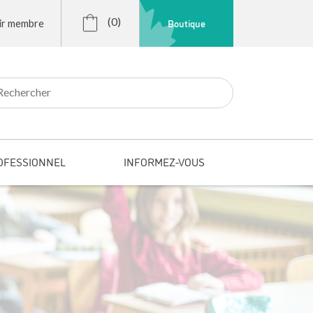
(0)
Boutique
ir membre
r:
OFESSIONNEL
INFORMEZ-VOUS