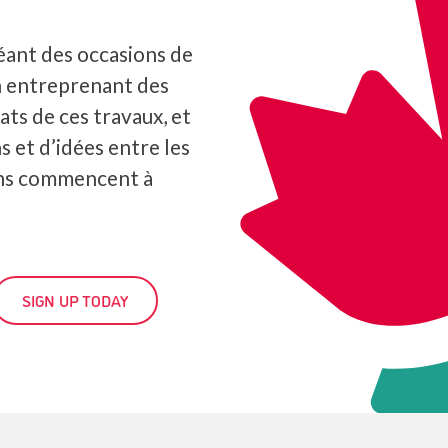
éant des occasions de
n entreprenant des
ats de ces travaux, et
s et d’idées entre les
ons commencent à
SIGN UP TODAY