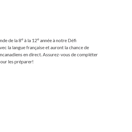
e
e
nde de la 8
à la 12
année à notre Défi
ec la langue française et auront la chance de
ancanadiens en direct. Assurez-vous de compléter
our les préparer!