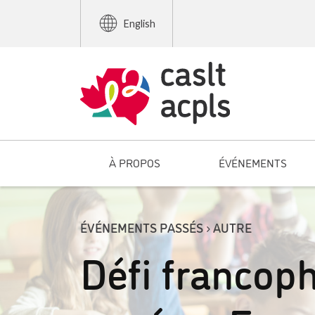
English
À PROPOS
ÉVÉNEMENTS
ÉVÉNEMENTS PASSÉS › AUTRE
Défi francoph