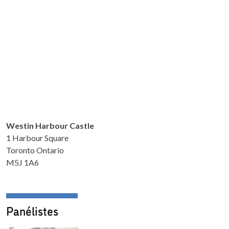
Westin Harbour Castle
1 Harbour Square
Toronto Ontario
M5J 1A6
Panélistes