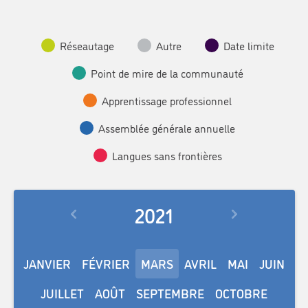
Réseautage
Autre
Date limite
Point de mire de la communauté
Apprentissage professionnel
Assemblée générale annuelle
Langues sans frontières
2021
JANVIER
FÉVRIER
MARS
AVRIL
MAI
JUIN
JUILLET
AOÛT
SEPTEMBRE
OCTOBRE