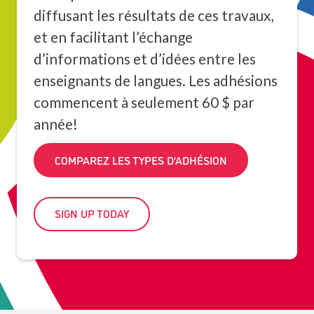
diffusant les résultats de ces travaux,
et en facilitant l’échange
d’informations et d’idées entre les
enseignants de langues. Les adhésions
commencent à seulement 60 $ par
année!
COMPAREZ LES TYPES D’ADHÉSION
SIGN UP TODAY