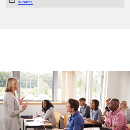
suivants
.