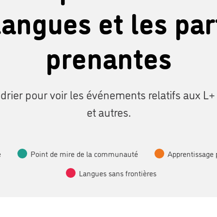
langues et les par
prenantes
drier pour voir les événements relatifs aux L+
et autres.
e
Point de mire de la communauté
Apprentissage 
Langues sans frontières