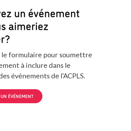
vez un événement
s aimeriez
er?
 le formulaire pour soumettre
ement à inclure dans le
 des événements de l’ACPLS.
 UN ÉVÉNEMENT