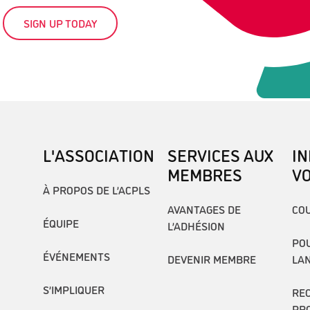
SIGN UP TODAY
L'ASSOCIATION
SERVICES AUX
I
MEMBRES
V
À PROPOS DE L’ACPLS
AVANTAGES DE
COU
ÉQUIPE
L’ADHÉSION
POU
ÉVÉNEMENTS
DEVENIR MEMBRE
LA
S’IMPLIQUER
RE
PR