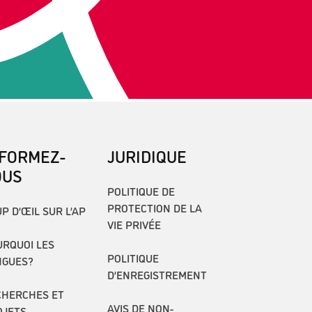
NFORMEZ-
JURIDIQUE
OUS
POLITIQUE DE
PROTECTION DE LA
P D’ŒIL SUR L’AP
VIE PRIVÉE
RQUOI LES
POLITIQUE
NGUES?
D’ENREGISTREMENT
CHERCHES ET
AVIS DE NON-
OJETS