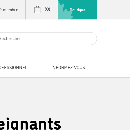
(0)
Boutique
ir membre
r:
OFESSIONNEL
INFORMEZ-VOUS
eignants