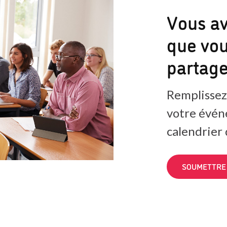
Vous a
que vou
partag
Remplissez
votre évén
calendrier
SOUMETTRE