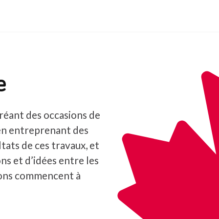
e
réant des occasions de
en entreprenant des
tats de ces travaux, et
ns et d’idées entre les
ions commencent à