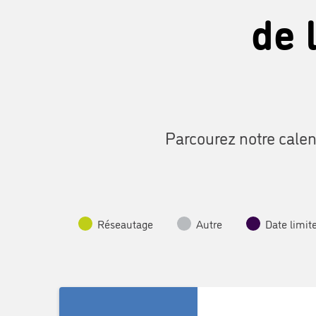
de 
Parcourez notre calen
Réseautage
Autre
Date limit