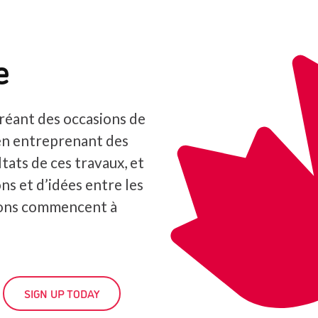
e
réant des occasions de
en entreprenant des
tats de ces travaux, et
ns et d’idées entre les
ions commencent à
SIGN UP TODAY