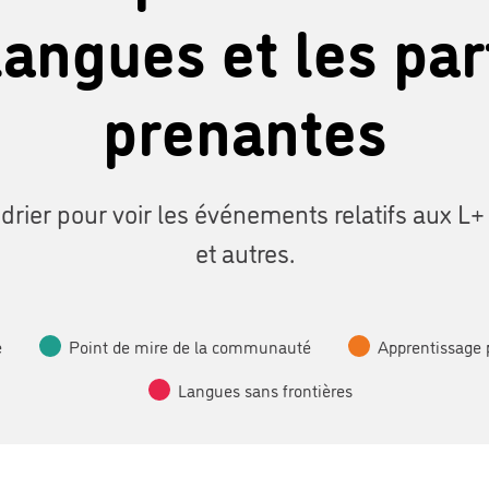
langues et les par
prenantes
drier pour voir les événements relatifs aux L+
et autres.
e
Point de mire de la communauté
Apprentissage 
Langues sans frontières