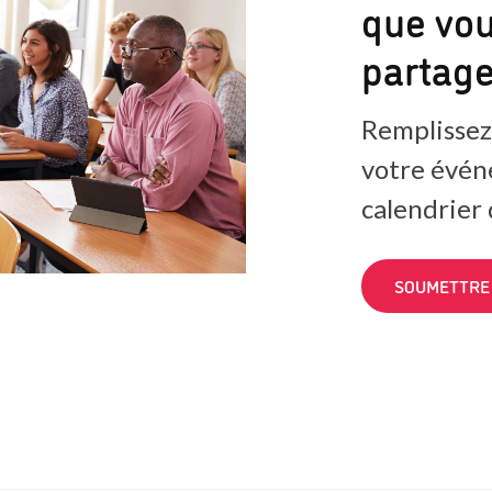
que vou
partag
Remplissez
votre évén
calendrier
SOUMETTRE