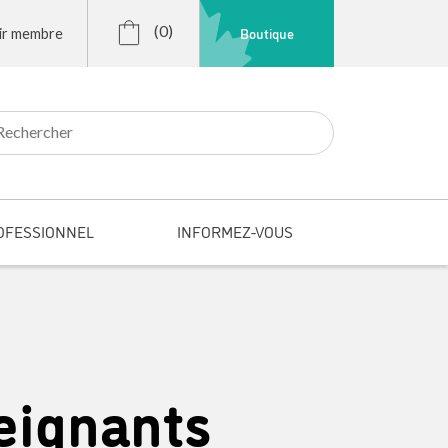
(0)
Boutique
ir membre
r:
OFESSIONNEL
INFORMEZ-VOUS
eignants