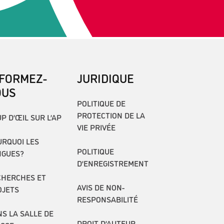
NFORMEZ-
JURIDIQUE
OUS
POLITIQUE DE
PROTECTION DE LA
P D’ŒIL SUR L’AP
VIE PRIVÉE
RQUOI LES
POLITIQUE
NGUES?
D’ENREGISTREMENT
CHERCHES ET
AVIS DE NON-
OJETS
RESPONSABILITÉ
S LA SALLE DE
DROIT D’AUTEUR