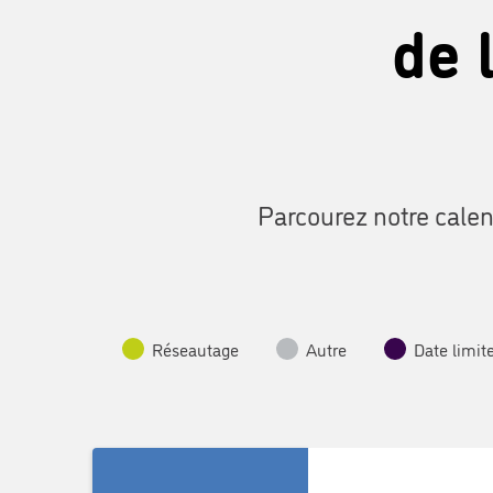
de 
Parcourez notre calen
Réseautage
Autre
Date limit