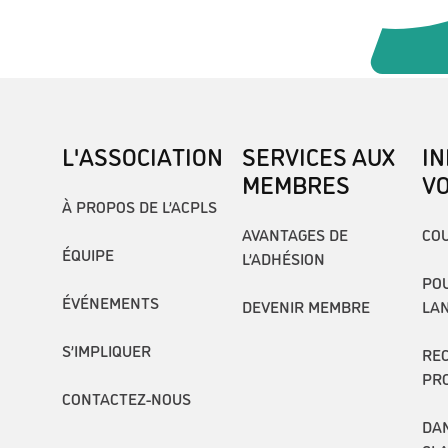
L'ASSOCIATION
SERVICES AUX
I
MEMBRES
V
À PROPOS DE L’ACPLS
AVANTAGES DE
COU
ÉQUIPE
L’ADHÉSION
POU
ÉVÉNEMENTS
DEVENIR MEMBRE
LA
S’IMPLIQUER
RE
PR
CONTACTEZ-NOUS
DAN