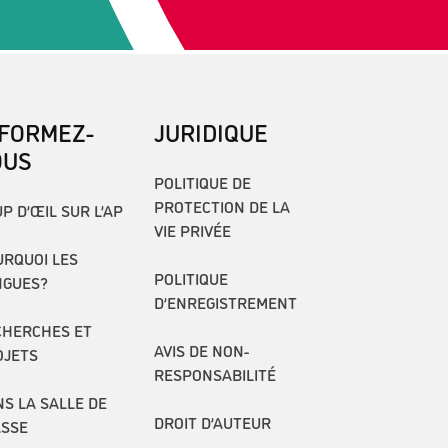
NFORMEZ-
JURIDIQUE
OUS
POLITIQUE DE
PROTECTION DE LA
P D’ŒIL SUR L’AP
VIE PRIVÉE
RQUOI LES
POLITIQUE
NGUES?
D’ENREGISTREMENT
CHERCHES ET
AVIS DE NON-
OJETS
RESPONSABILITÉ
S LA SALLE DE
DROIT D’AUTEUR
ASSE