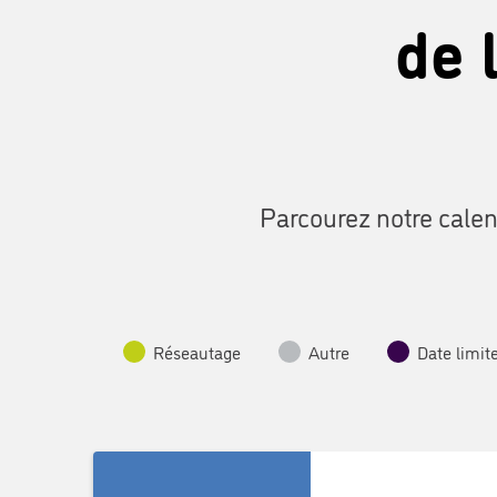
de 
Parcourez notre calen
Réseautage
Autre
Date limit