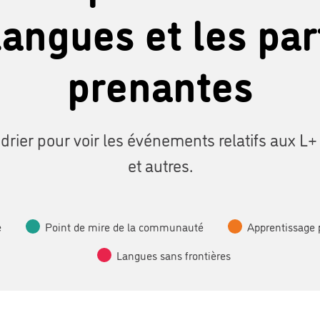
langues et les par
prenantes
drier pour voir les événements relatifs aux L+
et autres.
e
Point de mire de la communauté
Apprentissage 
Langues sans frontières