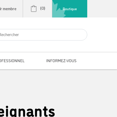
(0)
Boutique
ir membre
r:
OFESSIONNEL
INFORMEZ-VOUS
eignants