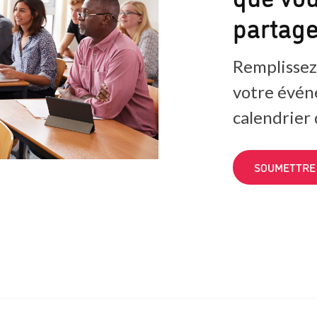
partag
Remplissez
votre évén
calendrier
SOUMETTRE