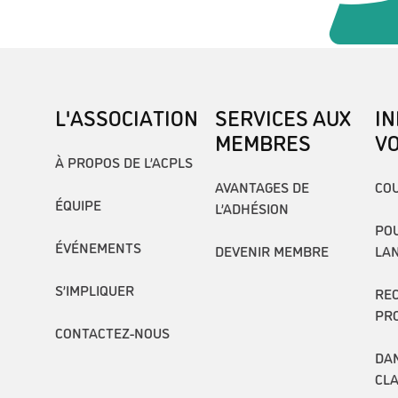
L'ASSOCIATION
SERVICES AUX
I
MEMBRES
V
À PROPOS DE L’ACPLS
AVANTAGES DE
COU
ÉQUIPE
L’ADHÉSION
POU
ÉVÉNEMENTS
DEVENIR MEMBRE
LA
S’IMPLIQUER
RE
PR
CONTACTEZ-NOUS
DAN
CL