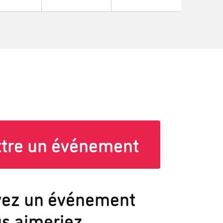
tre un événement
vez un événement
s aimeriez