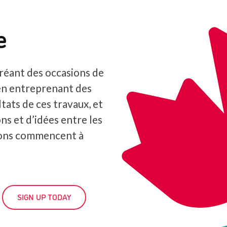
e
réant des occasions de
en entreprenant des
tats de ces travaux, et
ns et d’idées entre les
ions commencent à
SIGN UP TODAY