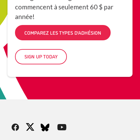
commencent à seulement 60 $ par
année!
COMPAREZ LES TYPES D’ADHÉSION
SIGN UP TODAY