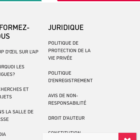
NFORMEZ-
JURIDIQUE
OUS
POLITIQUE DE
PROTECTION DE LA
P D’ŒIL SUR L’AP
VIE PRIVÉE
RQUOI LES
POLITIQUE
NGUES?
D’ENREGISTREMENT
CHERCHES ET
AVIS DE NON-
OJETS
RESPONSABILITÉ
S LA SALLE DE
DROIT D’AUTEUR
ASSE
CONSTITUTION
DIA