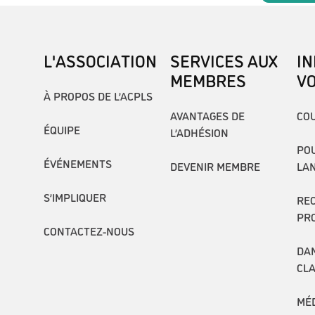
L'ASSOCIATION
SERVICES AUX
I
MEMBRES
V
À PROPOS DE L’ACPLS
AVANTAGES DE
COU
ÉQUIPE
L’ADHÉSION
POU
ÉVÉNEMENTS
DEVENIR MEMBRE
LA
S’IMPLIQUER
RE
PR
CONTACTEZ-NOUS
DAN
CL
MÉ