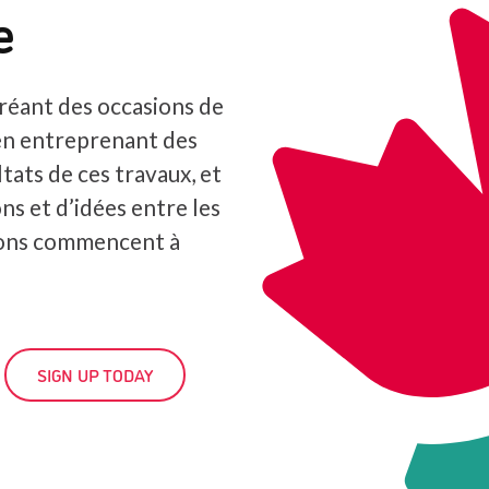
e
réant des occasions de
en entreprenant des
tats de ces travaux, et
ns et d’idées entre les
ions commencent à
SIGN UP TODAY