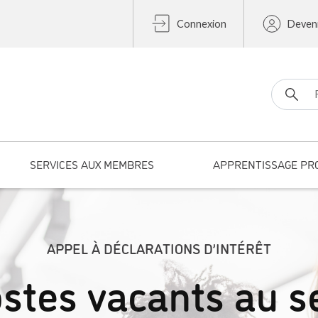
Connexion
Deven
Search fo
SERVICES AUX MEMBRES
APPRENTISSAGE PR
APPEL À DÉCLARATIONS D’INTÉRÊT
stes vacants au s