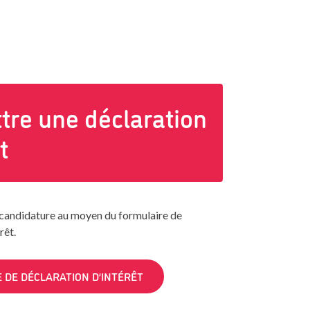
re une déclaration
t
candidature au moyen du formulaire de
rêt.
 DE DÉCLARATION D’INTÉRÊT