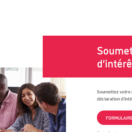
Soumett
d’intérê
Soumettez votre 
déclaration d’inté
FORMULAIRE