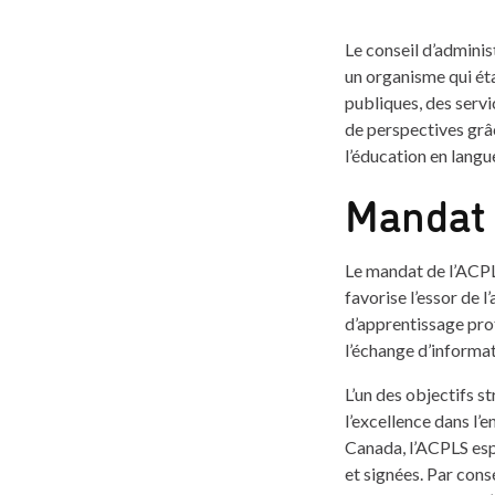
Le conseil d’admini
un organisme qui éta
publiques, des servi
de perspectives grâ
l’éducation en langu
Mandat 
Le mandat de l’ACPL
favorise l’essor de 
d’apprentissage prof
l’échange d’informat
L’un des objectifs s
l’excellence dans l’
Canada, l’ACPLS esp
et signées. Par cons