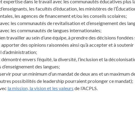
t expertise dans le travail avec les communautés éducatives plus l
d’enseignants, les facultés d’éducation, les ministères de l’Éducatio
ales, les agences de financement et/ou les conseils scolaires;
s avec les communautés de revitalisation et d’enseignement des la
s avec les communautés de langues internationales;
ien travailler au sein d’une équipe, à prendre des décisions fondées
 apporter des opinions raisonnées ainsi qu’à accepter et à soutenir 
il d’administration;
émontré envers l’équité, la diversité, l’inclusion et la décolonisati
d’enseignement des langues;
 servir pour un minimum d’un mandat de deux ans et un maximum de
autres possibilités de leadership pourraient prolonger ce mandat);
avec
la mission, la vision et les valeurs
de l’ACPLS.