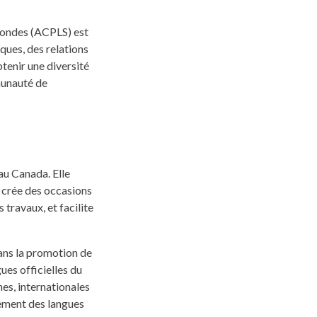
econdes (ACPLS) est
ques, des relations
tenir une diversité
munauté de
au Canada. Elle
, crée des occasions
 travaux, et facilite
dans la promotion de
ues officielles du
es, internationales
gnement des langues