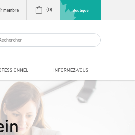
(0)
Boutique
ir membre
r:
OFESSIONNEL
INFORMEZ-VOUS
ein