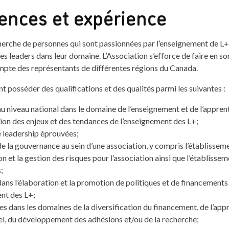
nces et expérience
herche de personnes qui sont passionnées par l’enseignement de L+ 
leaders dans leur domaine. L’Association s’efforce de faire en so
mpte des représentants de différentes régions du Canada.
t posséder des qualifications et des qualités parmi les suivantes :
u niveau national dans le domaine de l’enseignement et de l’appren
on des enjeux et des tendances de l’enseignement des L+;
 leadership éprouvées;
e la gouvernance au sein d’une association, y compris l’établissemen
n et la gestion des risques pour l’association ainsi que l’établissem
;
ans l’élaboration et la promotion de politiques et de financements
nt des L+;
s dans les domaines de la diversification du financement, de l’app
l, du développement des adhésions et/ou de la recherche;