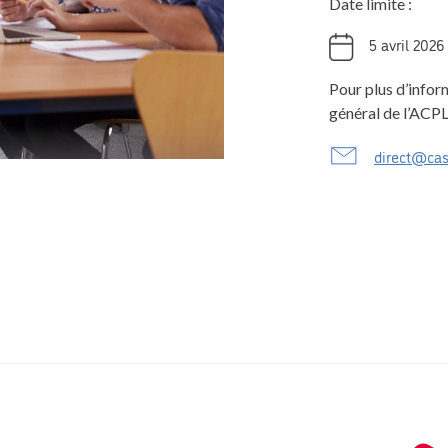
Date limite :
5 avril 2026
Pour plus d’infor
général de l’ACPL
direct@cas