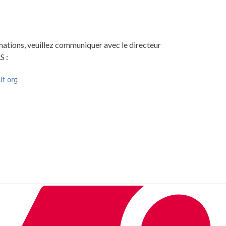
mations, veuillez communiquer avec le directeur
S :
lt.org