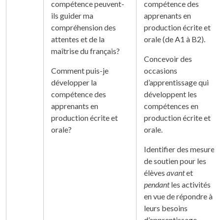
compétence peuvent-
compétence des
ils guider ma
apprenants en
compréhension des
production écrite et
attentes et de la
orale (de A1 à B2).
maîtrise du français?
Concevoir des
Comment puis-je
occasions
développer la
d’apprentissage qui
compétence des
développent les
apprenants en
compétences en
production écrite et
production écrite et
orale?
orale.
Identifier des mesures
de soutien pour les
élèves
avant
et
pendant
les activités
en vue de répondre à
leurs besoins
d’apprentissage.