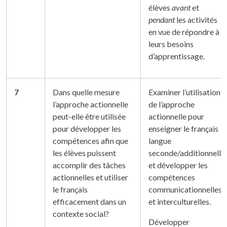
élèves
avant
et
pendant
les activités
en vue de répondre à
leurs besoins
d’apprentissage.
7
Dans quelle mesure
Examiner l’utilisation
l’approche actionnelle
de l’approche
peut-elle être utilisée
actionnelle pour
pour développer les
enseigner le français
compétences afin que
langue
les élèves puissent
seconde/additionnelle
accomplir des tâches
et développer les
actionnelles et utiliser
compétences
le français
communicationnelles
efficacement dans un
et interculturelles.
contexte social?
Développer