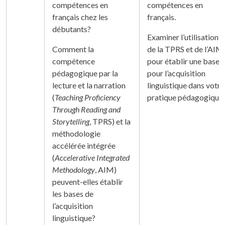
compétences en
compétences en
français chez les
français.
débutants?
Examiner l’utilisation
Comment la
de la TPRS et de l’AIM
compétence
pour établir une base
pédagogique par la
pour l’acquisition
lecture et la narration
linguistique dans votre
(
Teaching Proficiency
pratique pédagogique.
Through Reading and
Storytelling
, TPRS) et la
méthodologie
accélérée intégrée
(
Accelerative Integrated
Methodology
, AIM)
peuvent-elles établir
les bases de
l’acquisition
linguistique?