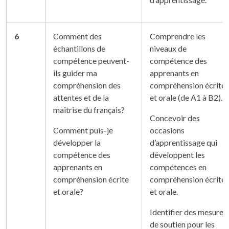
6
Comment des
Comprendre les
échantillons de
niveaux de
compétence peuvent-
compétence des
ils guider ma
apprenants en
compréhension des
compréhension écrite
attentes et de la
et orale (de A1 à B2).
maîtrise du français?
Concevoir des
Comment puis-je
occasions
développer la
d’apprentissage qui
compétence des
développent les
apprenants en
compétences en
compréhension écrite
compréhension écrite
et orale?
et orale.
Identifier des mesures
de soutien pour les