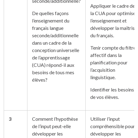
seconde/additionnelle?
Appliquer le cadre de
De quelles façons
la CUA pour optimiser
l’enseignement du
l’enseignement et
français langue
développer la maîtrise
seconde/additionnelle
du français.
dans un cadre de la
Tenir compte du filtre
conception universelle
affectif dans la
de l’apprentissage
planification pour
(CUA) répond-il aux
l’acquisition
besoins de tous mes
linguistique.
élèves?
Identifier les besoins
de vos élèves.
3
Comment l’hypothèse
Utiliser l’input
de l’input peut-elle
compréhensible pour
développer les
développer les