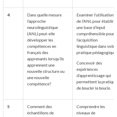
4
Dans quelle mesure
Examiner l’utilisation
l’approche
de l’ANL pour établir
neurolinguistique
une base d’input
(ANL) peut-elle
compréhensible pour
développer les
l’acquisition
compétences en
linguistique dans votre
français des
pratique pédagogique.
apprenants lorsqu’ils
Concevoir des
apprennent une
expériences
nouvelle structure ou
d’apprentissage qui
une nouvelle
permettent la pratique
compétence?
de
boucler la boucle
.
5
Comment des
Comprendre les
échantillons de
niveaux de