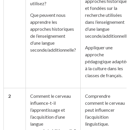
approches historiques
utilisez?
et fondées sur la
Que peuvent nous
recherche utilisées
apprendre les
dans l’enseignement
approches historiques
d’une langue
de l’enseignement
seconde/additionnelle.
d’une langue
Appliquer une
seconde/additionnelle?
approche
pédagogique adaptée
à la culture dans les
classes de français.
2
Comment le cerveau
Comprendre
influence-t-il
comment le cerveau
l’apprentissage et
peut influencer
l’acquisition d’une
l’acquisition
langue
linguistique.