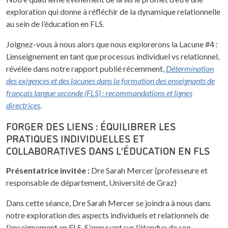
exploration qui donne à réfléchir de la dynamique relationnelle
au sein de l’éducation en FLS.
Joignez-vous à nous alors que nous explorerons la Lacune #4 :
L’enseignement en tant que processus individuel vs relationnel,
révélée dans notre rapport publié récemment,
Détermination
des exigences et des lacunes dans la formation des enseignants de
français langue seconde (FLS) : recommandations et lignes
directrices
.
FORGER DES LIENS : ÉQUILIBRER LES
PRATIQUES INDIVIDUELLES ET
COLLABORATIVES DANS L’ÉDUCATION EN FLS
Présentatrice invitée :
Dre Sarah Mercer (professeure et
responsable de département, Université de Graz)
Dans cette séance, Dre Sarah Mercer se joindra à nous dans
notre exploration des aspects individuels et relationnels de
l’enseignement en FLS. S’appuyant sur l’étendue de son