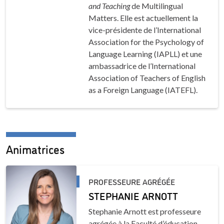
and Teaching
de Multilingual
Matters. Elle est actuellement la
vice-présidente de l’International
Association for the Psychology of
Language Learning (IAPLL) et une
ambassadrice de l’International
Association of Teachers of English
as a Foreign Language (IATEFL).
Animatrices
PROFESSEURE AGRÉGÉE
STEPHANIE ARNOTT
Stephanie Arnott est professeure
agrégée à la Faculté d’éducation