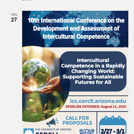
VEN
27