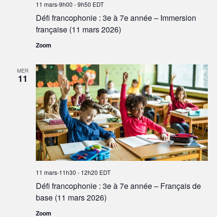
11 mars-9h00
-
9h50
EDT
Défi francophonie : 3e à 7e année – Immersion
française (11 mars 2026)
Zoom
MER
11
11 mars-11h30
-
12h20
EDT
Défi francophonie : 3e à 7e année – Français de
base (11 mars 2026)
Zoom