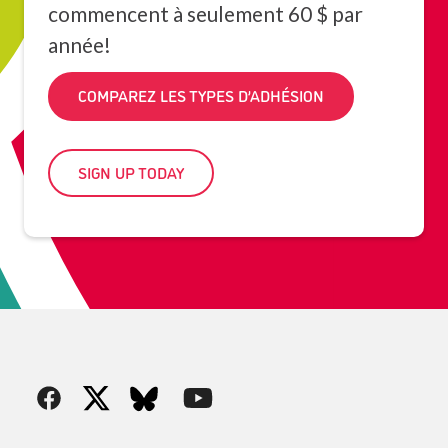
commencent à seulement 60 $ par
année!
COMPAREZ LES TYPES D’ADHÉSION
SIGN UP TODAY