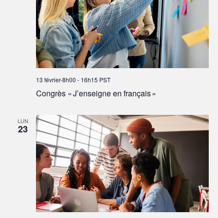
13 février-8h00
-
16h15
PST
Congrès « J’enseigne en français »
LUN
23