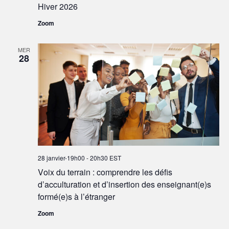
Hiver 2026
Zoom
MER
28
28 janvier-19h00
-
20h30
EST
Voix du terrain : comprendre les défis
d’acculturation et d’insertion des enseignant(e)s
formé(e)s à l’étranger
Zoom