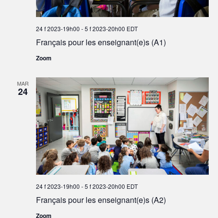
24 f 2023-19h00
-
5 f 2023-20h00
EDT
Français pour les enseignant(e)s (A1)
Zoom
MAR
24
24 f 2023-19h00
-
5 f 2023-20h00
EDT
Français pour les enseignant(e)s (A2)
Zoom