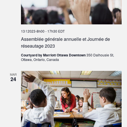
13 f 2023-8h00
-
17h30
EDT
Assemblée générale annuelle et Journée de
réseautage 2023
Courtyard by Marriott Ottawa Downtown
350 Dalhousie St,
Ottawa, Ontario, Canada
MAR
24