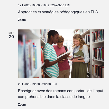
12 f 2023-19h00
-
19 f 2023-20h00
EDT
Approches et stratégies pédagogiques en FLS
Zoom
MER
20
20 f 2023-19h00
-
20h00
EDT
Enseigner avec des romans comportant de l’input
compréhensible dans la classe de langue
Zoom