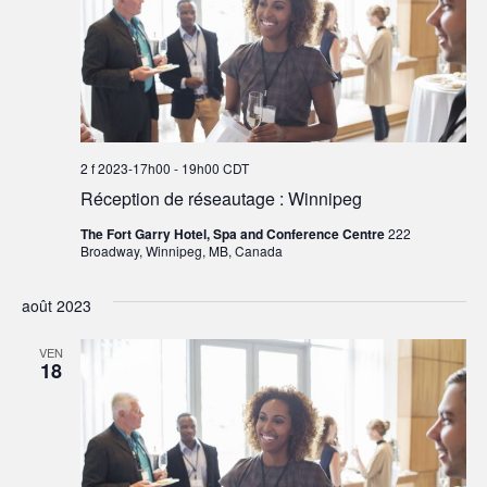
2 f 2023-17h00
-
19h00
CDT
Réception de réseautage : Winnipeg
The Fort Garry Hotel, Spa and Conference Centre
222
Broadway, Winnipeg, MB, Canada
août 2023
VEN
18