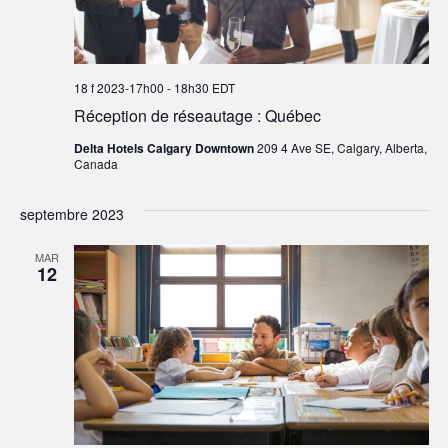
18 f 2023-17h00
-
18h30
EDT
Réception de réseautage : Québec
Delta Hotels Calgary Downtown
209 4 Ave SE, Calgary, Alberta,
Canada
septembre 2023
MAR
12