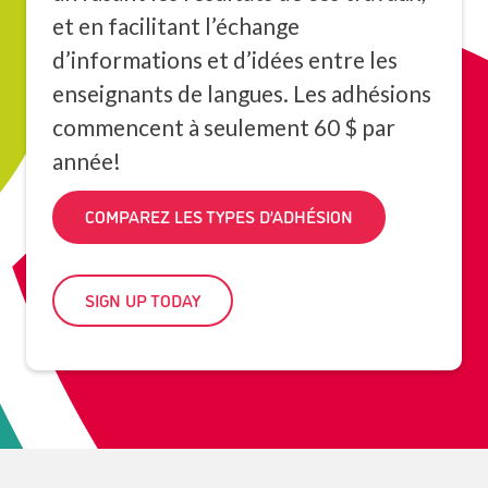
et en facilitant l’échange
d’informations et d’idées entre les
enseignants de langues. Les adhésions
commencent à seulement 60 $ par
année!
COMPAREZ LES TYPES D’ADHÉSION
SIGN UP TODAY