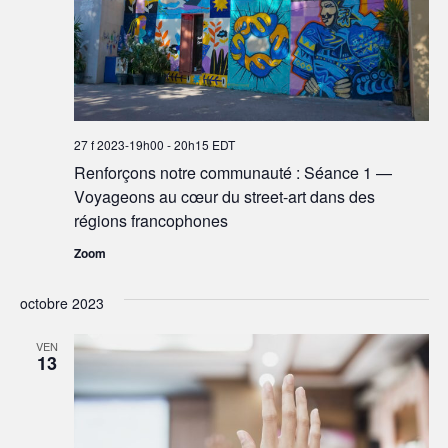
27 f 2023-19h00
-
20h15
EDT
Renforçons notre communauté : Séance 1 —
Voyageons au cœur du street-art dans des
régions francophones
Zoom
octobre 2023
VEN
13