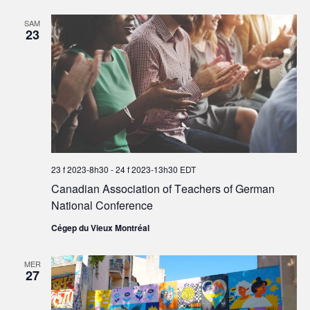
SAM
23
23 f 2023-8h30
-
24 f 2023-13h30
EDT
Canadian Association of Teachers of German
National Conference
Cégep du Vieux Montréal
MER
27