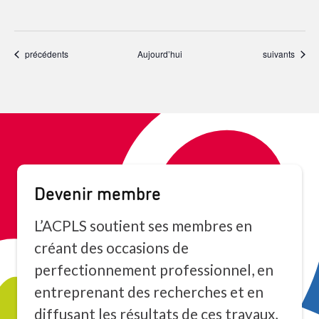
Événements
Événements
précédents
Aujourd’hui
suivants
Devenir membre
L’ACPLS soutient ses membres en
créant des occasions de
perfectionnement professionnel, en
entreprenant des recherches et en
diffusant les résultats de ces travaux,