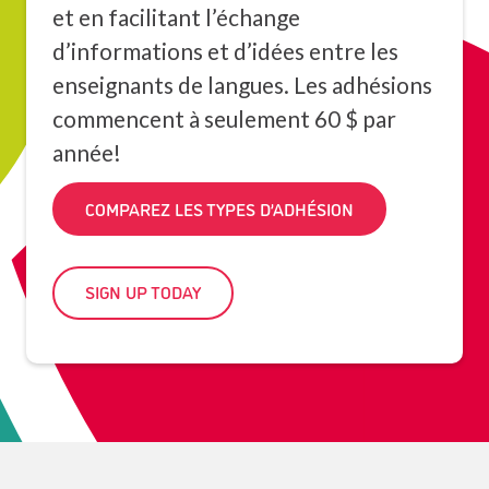
et en facilitant l’échange
d’informations et d’idées entre les
enseignants de langues. Les adhésions
commencent à seulement 60 $ par
année!
COMPAREZ LES TYPES D’ADHÉSION
SIGN UP TODAY