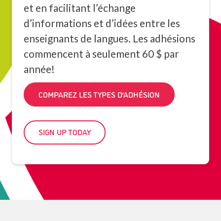
et en facilitant l’échange
d’informations et d’idées entre les
enseignants de langues. Les adhésions
commencent à seulement 60 $ par
année!
COMPAREZ LES TYPES D’ADHÉSION
SIGN UP TODAY