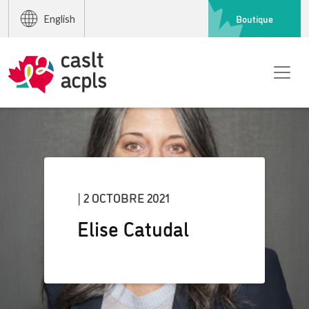
Boutique
English
| 2 OCTOBRE 2021
Elise Catudal