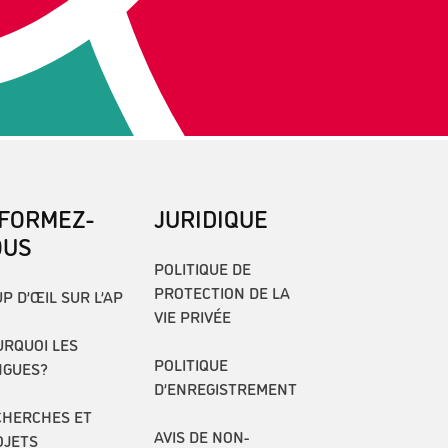
NFORMEZ-
JURIDIQUE
OUS
POLITIQUE DE
PROTECTION DE LA
P D’ŒIL SUR L’AP
VIE PRIVÉE
RQUOI LES
POLITIQUE
NGUES?
D’ENREGISTREMENT
CHERCHES ET
AVIS DE NON-
OJETS