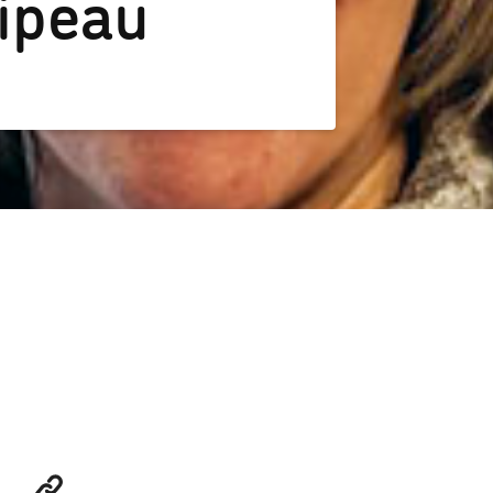
ipeau