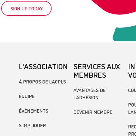
SIGN UP TODAY
L'ASSOCIATION
SERVICES AUX
I
MEMBRES
V
À PROPOS DE L’ACPLS
AVANTAGES DE
COU
ÉQUIPE
L’ADHÉSION
POU
ÉVÉNEMENTS
DEVENIR MEMBRE
LA
S’IMPLIQUER
RE
PR