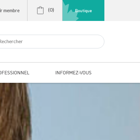
(0)
Boutique
ir membre
r:
OFESSIONNEL
INFORMEZ-VOUS