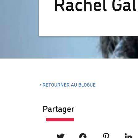
Rachel Gal
RETOURNER AU BLOGUE
Partager