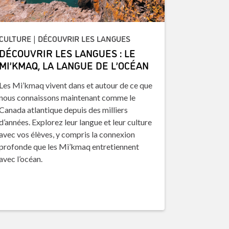
CULTURE | DÉCOUVRIR LES LANGUES
DÉCOUVRIR LES LANGUES : LE
MI’KMAQ, LA LANGUE DE L’OCÉAN
Les Mi’kmaq vivent dans et autour de ce que
nous connaissons maintenant comme le
Canada atlantique depuis des milliers
d’années. Explorez leur langue et leur culture
avec vos élèves, y compris la connexion
profonde que les Mi’kmaq entretiennent
avec l’océan.