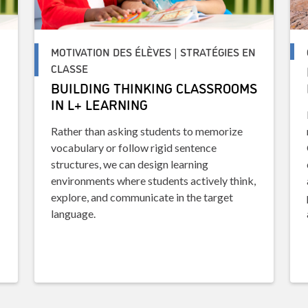
N
MOTIVATION DES ÉLÈVES | STRATÉGIES EN
CLASSE
BUILDING THINKING CLASSROOMS
IN L+ LEARNING
Rather than asking students to memorize
vocabulary or follow rigid sentence
structures, we can design learning
environments where students actively think,
explore, and communicate in the target
language.