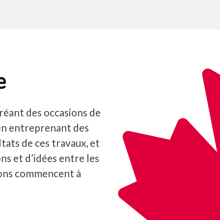
e
réant des occasions de
en entreprenant des
tats de ces travaux, et
ns et d’idées entre les
ions commencent à