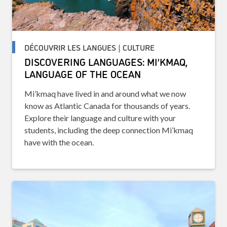
DÉCOUVRIR LES LANGUES | CULTURE
DISCOVERING LANGUAGES: MI’KMAQ,
LANGUAGE OF THE OCEAN
Mi’kmaq have lived in and around what we now
know as Atlantic Canada for thousands of years.
Explore their language and culture with your
students, including the deep connection Mi’kmaq
have with the ocean.