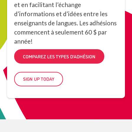
et en facilitant l’échange
d’informations et d’idées entre les
enseignants de langues. Les adhésions
commencent à seulement 60 $ par
année!
COMPAREZ LES TYPES D’ADHÉSION
SIGN UP TODAY