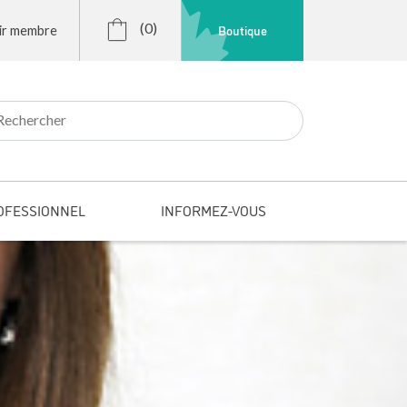
(0)
Boutique
ir membre
r:
OFESSIONNEL
INFORMEZ-VOUS