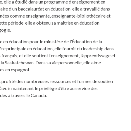
e, elle a étudié dans un programme d’enseignement en
ire d’un baccalauréat en éducation, elle a travaillé dans
nnées comme enseignante, enseignante-bibliothécaire et
tte période, elle a obtenu sa maîtrise en éducation
gogie.
e en éducation pour le ministère de l’Éducation de la
e principale en éducation, elle fournit du leadership dans
français, et elle soutient l’enseignement, l’apprentissage et
la Saskatchewan. Dans sa vie personnelle, elle aime
es en espagnol.
t profité des nombreuses ressources et formes de soutien
avoir maintenant le privilège d’être au service des
des à travers le Canada.