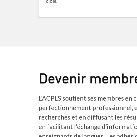
cible.
Devenir membr
L’ACPLS soutient ses membres en c
perfectionnement professionnel, 
recherches et en diffusant les résul
en facilitant l’échange d’informatio
enseignants de langues. Les adhés