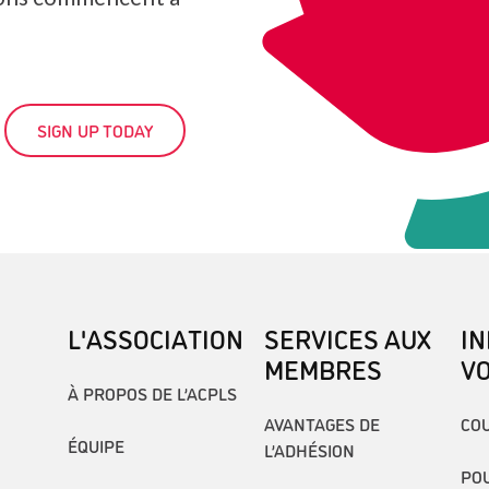
SIGN UP TODAY
L'ASSOCIATION
SERVICES AUX
I
MEMBRES
V
À PROPOS DE L’ACPLS
AVANTAGES DE
COU
ÉQUIPE
L’ADHÉSION
POU