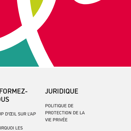
NFORMEZ-
JURIDIQUE
OUS
POLITIQUE DE
PROTECTION DE LA
P D’ŒIL SUR L’AP
VIE PRIVÉE
RQUOI LES