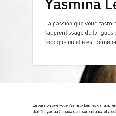
Yasmina L
La passion que voue Yasmi
l’apprentissage de langues
l’époque où elle est démé
La passion que voue Yasmina Lemieux à l’appren
déménagée au Canada dans son enfance et a c