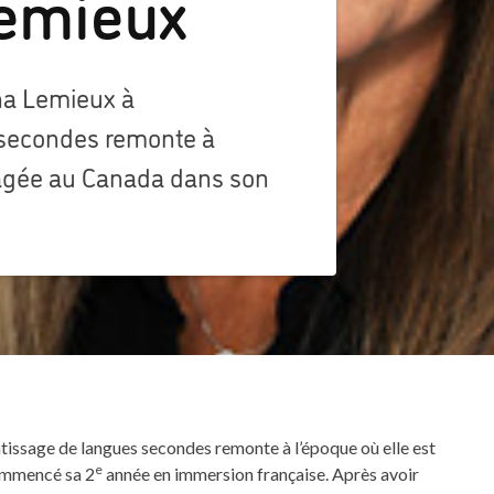
emieux
na Lemieux à
 secondes remonte à
nagée au Canada dans son
tissage de langues secondes remonte à l’époque où elle est
e
ommencé sa 2
année en immersion française. Après avoir