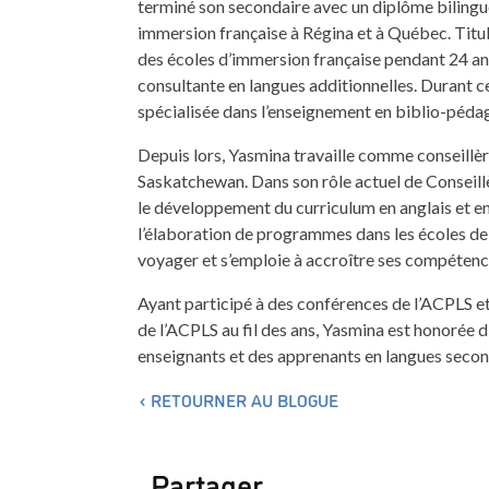
terminé son secondaire avec un diplôme bilingu
immersion française à Régina et à Québec. Titula
des écoles d’immersion française pendant 24 a
consultante en langues additionnelles. Durant ce
spécialisée dans l’enseignement en biblio-péda
Depuis lors, Yasmina travaille comme conseillèr
Saskatchewan. Dans son rôle actuel de Conseillèr
le développement du curriculum en anglais et en 
l’élaboration de programmes dans les écoles de 
voyager et s’emploie à accroître ses compétenc
Ayant participé à des conférences de l’ACPLS e
de l’ACPLS au fil des ans, Yasmina est honorée d’
enseignants et des apprenants en langues secon
RETOURNER AU BLOGUE
Partager