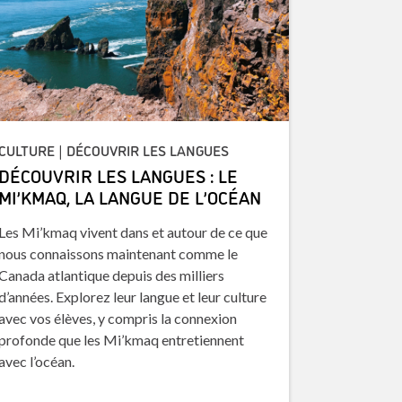
CULTURE | DÉCOUVRIR LES LANGUES
DÉCOUVRIR LES LANGUES : LE
MI’KMAQ, LA LANGUE DE L’OCÉAN
Les Mi’kmaq vivent dans et autour de ce que
nous connaissons maintenant comme le
Canada atlantique depuis des milliers
d’années. Explorez leur langue et leur culture
avec vos élèves, y compris la connexion
profonde que les Mi’kmaq entretiennent
avec l’océan.