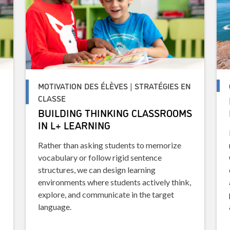
N
MOTIVATION DES ÉLÈVES | STRATÉGIES EN
CLASSE
BUILDING THINKING CLASSROOMS
IN L+ LEARNING
Rather than asking students to memorize
vocabulary or follow rigid sentence
structures, we can design learning
environments where students actively think,
explore, and communicate in the target
language.