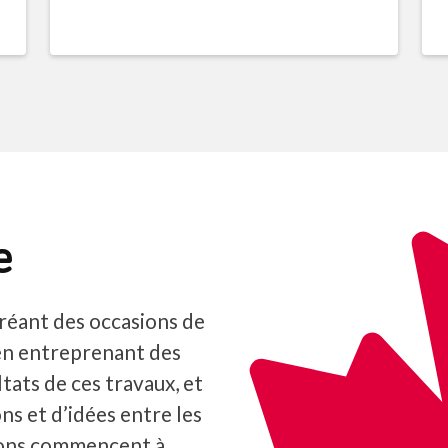
e
réant des occasions de
en entreprenant des
tats de ces travaux, et
ns et d’idées entre les
ions commencent à