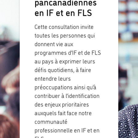
pancanadiennes
en IF et en FLS
Cette consultation invite
toutes les personnes qui
donnent vie aux
programmes d’IF et de FLS
au pays à exprimer leurs
défis quotidiens, à faire
entendre leurs
préoccupations ainsi qu’à
contribuer à l’identification
des enjeux prioritaires
auxquels fait face notre
communauté
professionnelle en IF et en