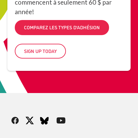
commencent à seulement 60 $ par
année!
COMPAREZ LES TYPES D’ADHÉSION
SIGN UP TODAY