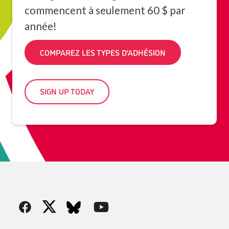
commencent à seulement 60 $ par
année!
COMPAREZ LES TYPES D’ADHÉSION
SIGN UP TODAY