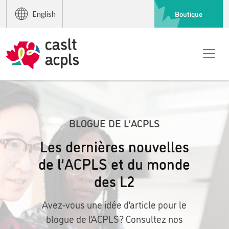
Boutique
English
BLOGUE DE L’ACPLS
Les dernières nouvelles
de l’ACPLS et du monde
des L2
Avez-vous une idée d’article pour le
blogue de l’ACPLS? Consultez nos