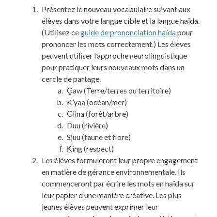
Présentez le nouveau vocabulaire suivant aux
élèves dans votre langue cible et la langue haïda.
(Utilisez ce
guide de prononciation haïda
pour
prononcer les mots correctement.) Les élèves
peuvent utiliser l’approche neurolinguistique
pour pratiquer leurs nouveaux mots dans un
cercle de partage.
G̱aw (Terre/terres ou territoire)
K’yaa (océan/mer)
G̱iina (forêt/arbre)
Duu (rivière)
Sjuu (faune et flore)
Ḵing (respect)
Les élèves formuleront leur propre engagement
en matière de gérance environnementale. Ils
commenceront par écrire les mots en haïda sur
leur papier d’une manière créative. Les plus
jeunes élèves peuvent exprimer leur