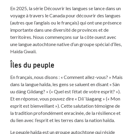
En 2025, la série Découvrir les langues se lance dans un
voyage à travers le Canada pour découvrir des langues
(autres que l’anglais ou le français) qui ont une présence
importante dans une diversité de provinces et de
territoires. Nous commençons sur la côte ouest avec
une langue autochtone native d’un groupe spécial d’îles,
Haida Gwaii.
Îles du peuple
En français, nous disons : « Comment allez-vous? » Mais
dans la langue haïda, les gens se saluent en disant « Sàn
uu dáng Gíidang? » (« Quel est l’état de votre esprit? »).
Et en réponse, vous pouvez dire « Díi ‘láagang » (« Mon
esprit est bienveillant »). Cette salutation témoigne de
la tradition profondément enracinée, de la résilience et
du lien avec l’esprit et les terres dans la nation haïda.
Le peuple haïda est un groupe autochtone qui réside