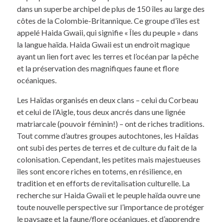
dans un superbe archipel de plus de 150 îles au large des
côtes de la Colombie-Britannique. Ce groupe d’îles est
appelé Haida Gwaii, qui signifie « Îles du peuple » dans
la langue haïda. Haida Gwaii est un endroit magique
ayant un lien fort avec les terres et l’océan par la pêche
et la préservation des magnifiques faune et flore
océaniques.
Les Haïdas organisés en deux clans – celui du Corbeau
et celui de l’Aigle, tous deux ancrés dans une lignée
matriarcale (pouvoir féminin!) – ont de riches traditions.
Tout comme d’autres groupes autochtones, les Haïdas
ont subi des pertes de terres et de culture du fait de la
colonisation. Cependant, les petites mais majestueuses
îles sont encore riches en totems, en résilience, en
tradition et en efforts de revitalisation culturelle. La
recherche sur Haida Gwaii et le peuple haïda ouvre une
toute nouvelle perspective sur l’importance de protéger
le paysage et la faune/flore océaniques, et d’apprendre