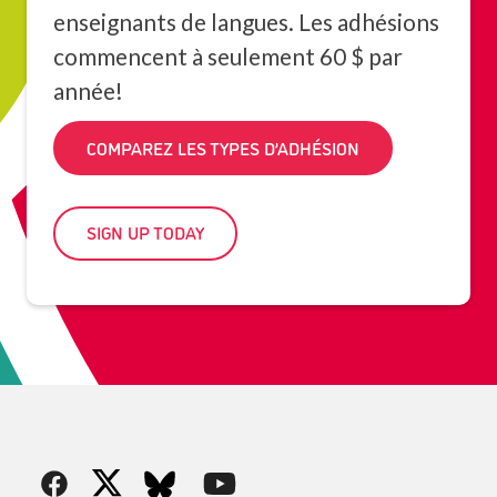
enseignants de langues. Les adhésions
commencent à seulement 60 $ par
année!
COMPAREZ LES TYPES D’ADHÉSION
SIGN UP TODAY