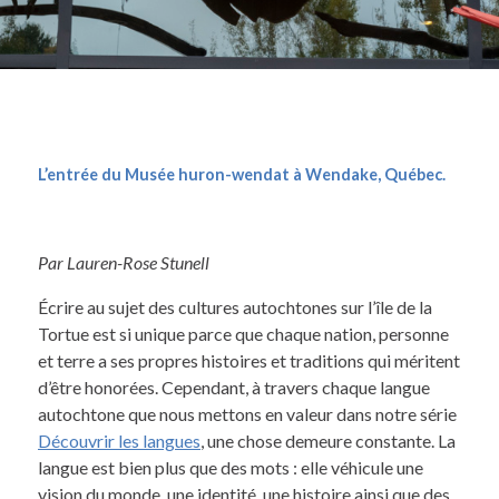
L’entrée du Musée huron-wendat à Wendake, Québec.
Par Lauren-Rose Stunell
Écrire au sujet des cultures autochtones sur l’île de la
Tortue est si unique parce que chaque nation, personne
et terre a ses propres histoires et traditions qui méritent
d’être honorées. Cependant, à travers chaque langue
autochtone que nous mettons en valeur dans notre série
Découvrir les langues
, une chose demeure constante. La
langue est bien plus que des mots : elle véhicule une
vision du monde, une identité, une histoire ainsi que des