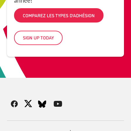
année!
COMPAREZ LES TYPES D’ADHÉSION
SIGN UP TODAY