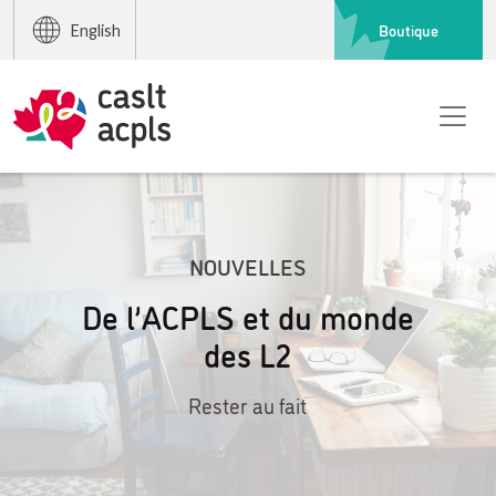
Boutique
English
NOUVELLES
De l’ACPLS et du monde
des L2
Rester au fait