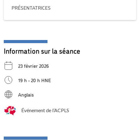
PRÉSENTATRICES
Information sur la séance
23 février 2026
19 h - 20 h HNE
Anglais
Événement de l’ACPLS