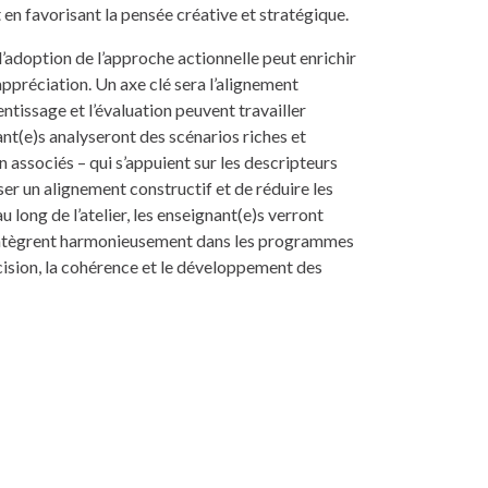
en favorisant la pensée créative et stratégique.
adoption de l’approche actionnelle peut enrichir
’appréciation. Un axe clé sera l’alignement
ntissage et l’évaluation peuvent travailler
nt(e)s analyseront des scénarios riches et
n associés – qui s’appuient sur les descripteurs
er un alignement constructif et de réduire les
au long de l’atelier, les enseignant(e)s verront
intègrent harmonieusement dans les programmes
ision, la cohérence et le développement des