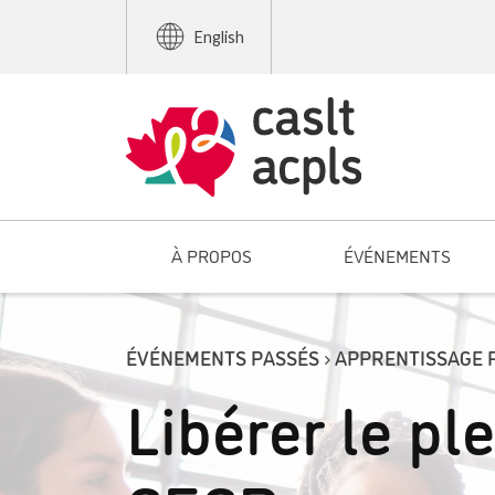
English
À PROPOS
ÉVÉNEMENTS
ÉVÉNEMENTS PASSÉS › APPRENTISSAGE 
Libérer le pl