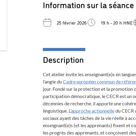
Information sur la séance
25 février 2026
19 h - 20 h HNE
Description
Cet atelier invite les enseignant(e)s en langue
l’angle du
Cadre européen commun de référen
jour. Fondé sur la protection et la promotion d
participation démocratique, le CECR est un ou
décennies de recherche, il apporte une cohére
linguistique. L’
approche actionnelle
du CECR c
sociaux ayant des tâches de la vie réelle à acc
enseignant(e)s (et les apprenants) fixent et 
les progrès des apprenants, et conçoivent de