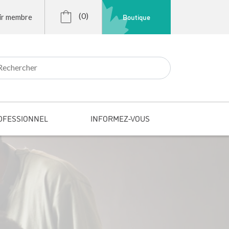
(0)
Boutique
ir membre
r:
OFESSIONNEL
INFORMEZ-VOUS