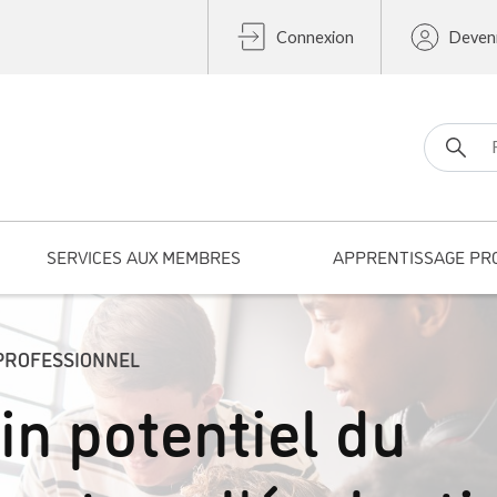
Connexion
Deven
Search fo
SERVICES AUX MEMBRES
APPRENTISSAGE PR
PROFESSIONNEL
ein potentiel du