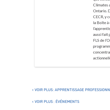
Climates a
Ontario. D
CECR, y c
la
Boîte à 
l’apprenti
aussi fait
FLS de l’O
programme 
concentran
actionnell
VOIR PLUS: APPRENTISSAGE PROFESSIONN
VOIR PLUS : ÉVÉNEMENTS