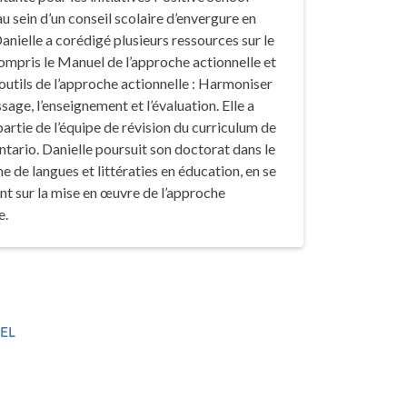
u sein d’un conseil scolaire d’envergure en
anielle a corédigé plusieurs ressources sur le
ompris le
Manuel de l’approche actionnelle
et
outils de l’approche actionnelle : Harmoniser
ssage, l’enseignement et l’évaluation
. Elle a
 partie de l’équipe de révision du curriculum de
ntario. Danielle poursuit son doctorat dans le
de langues et littératies en éducation, en se
t sur la mise en œuvre de l’approche
e.
EL