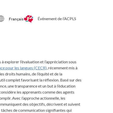
Français
Événement de l’ACPLS
s à explorer l’évaluation et l’appréciation sous
ce pour les langues (CECR)
, récemment mis à
es droits humains, de l’équité et de la
til complet favorisant la réflexion. Basé sur des
nce, une transparence et un but à l’éducation
onsidère les apprenants comme des agents
omplir. Avec l’approche actionnelle, les
communiquent des objectifs, décrivent et suivent
s tâches de communication signifiantes qui