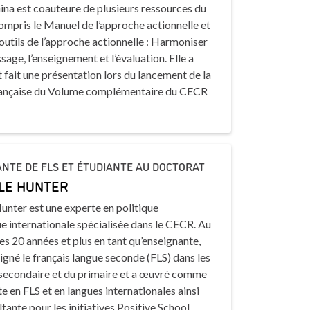
ina est coauteure de plusieurs ressources du
ompris le
Manuel de l’approche actionnelle
et
outils de l’approche actionnelle : Harmoniser
ssage, l’enseignement et l’évaluation
. Elle a
fait une présentation lors du lancement de la
rançaise du Volume complémentaire du CECR
NTE DE FLS ET ÉTUDIANTE AU DOCTORAT
LE HUNTER
unter est une experte en politique
ue internationale spécialisée dans le CECR. Au
es 20 années et plus en tant qu’enseignante,
eigné le français langue seconde (FLS) dans les
 secondaire et du primaire et a œuvré comme
e en FLS et en langues internationales ainsi
tante pour les initiatives Positive School