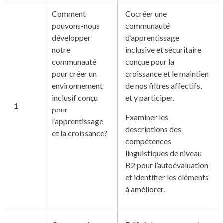
Comment
Cocréer une
pouvons-nous
communauté
développer
d’apprentissage
notre
inclusive et sécuritaire
communauté
conçue pour la
pour créer un
croissance et le maintien
environnement
de nos filtres affectifs,
inclusif conçu
et y participer.
1
pour
Examiner les
l’apprentissage
descriptions des
et la croissance?
compétences
linguistiques de niveau
B2 pour l’autoévaluation
et identifier les éléments
à améliorer.