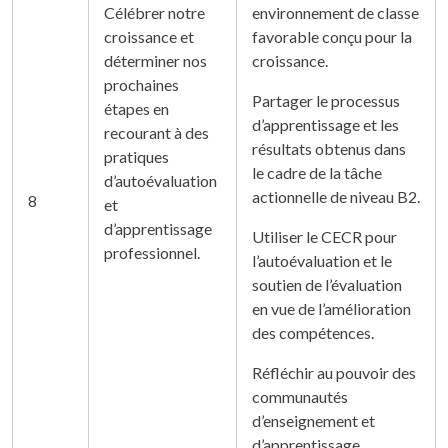
Célébrer notre
environnement de classe
croissance et
favorable conçu pour la
déterminer nos
croissance.
prochaines
Partager le processus
étapes en
d’apprentissage et les
recourant à des
résultats obtenus dans
pratiques
le cadre de la tâche
d’autoévaluation
actionnelle de niveau B2.
8
et
d’apprentissage
Utiliser le CECR pour
professionnel.
l’autoévaluation et le
soutien de l’évaluation
en vue de l’amélioration
des compétences.
Réfléchir au pouvoir des
communautés
d’enseignement et
d’apprentissage.