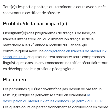
Tout(e)s les participant(e)s qui terminent le cours avec succès
recevront un certificat de réussite.
Profil du/de la participant(e)
Enseignant(e)s des programmes de français de base, de
français intensif/enrichi ou d’immersion française de la
e
maternelle à la 12
année à l’échelle du Canada, qui
communiquent avec une
compétence en français de niveau B2
selon le CECR
et qui souhaitent améliorer leurs compétences
linguistiques dans un environnement inclusif et sécuritaire tout
en développant leur pratique pédagogique.
Placement
Les personnes qui s’inscrivent n’ont pas besoin de passer un
test linguistique et peuvent se situer en examinant
la
description du niveau B2 et les énoncés « je peux » du CECR
.
Les quatre cours de perfectionnement se dérouleront en même