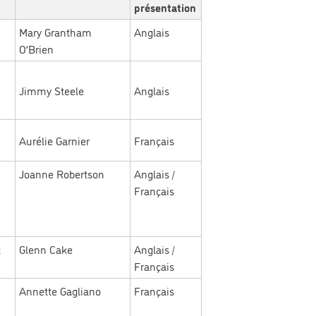
présentation
Mary Grantham
Anglais
O’Brien
Jimmy Steele
Anglais
Aurélie Garnier
Français
Joanne Robertson
Anglais /
Français
;
Glenn Cake
Anglais /
Français
Annette Gagliano
Français