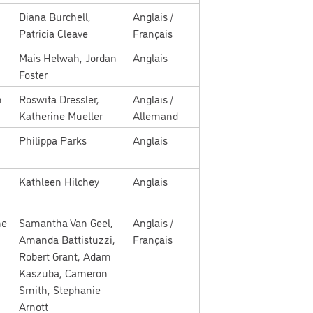
Diana Burchell,
Anglais /
Patricia Cleave
Français
Mais Helwah, Jordan
Anglais
Foster
n
Roswita Dressler,
Anglais /
Katherine Mueller
Allemand
Philippa Parks
Anglais
Kathleen Hilchey
Anglais
he
Samantha Van Geel,
Anglais /
Amanda Battistuzzi,
Français
Robert Grant, Adam
Kaszuba, Cameron
Smith, Stephanie
Arnott