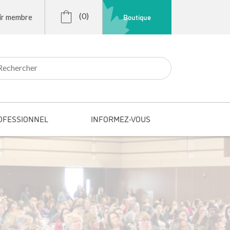
(0)
Boutique
ir membre
r:
OFESSIONNEL
INFORMEZ-VOUS