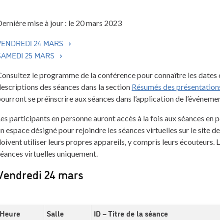
ernière mise à jour : le 20 mars 2023
VENDREDI 24 MARS
SAMEDI 25 MARS
onsultez le programme de la conférence pour connaître les dates et
escriptions des séances dans la section
Résumés des présentation
ourront se préinscrire aux séances dans l’application de l’événemen
es participants en personne auront accès à la fois aux séances en pe
n espace désigné pour rejoindre les séances virtuelles sur le site d
oivent utiliser leurs propres appareils, y compris leurs écouteurs. 
éances virtuelles uniquement.
Vendredi 24 mars
Heure
Salle
ID – Titre de la séance