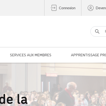
Connexion
Deven
Search fo
SERVICES AUX MEMBRES
APPRENTISSAGE PR
e la