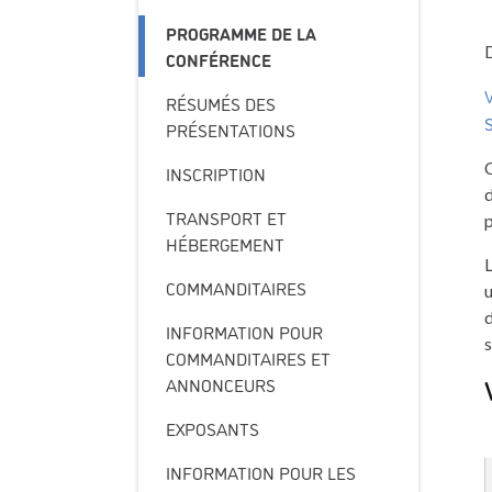
PROGRAMME DE LA
D
CONFÉRENCE
RÉSUMÉS DES
PRÉSENTATIONS
C
INSCRIPTION
d
TRANSPORT ET
p
HÉBERGEMENT
L
COMMANDITAIRES
u
d
INFORMATION POUR
s
COMMANDITAIRES ET
ANNONCEURS
EXPOSANTS
INFORMATION POUR LES