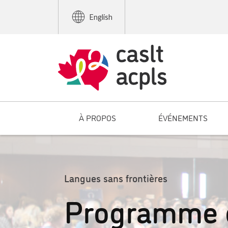
English
À PROPOS
ÉVÉNEMENTS
Langues sans frontières
Programme d