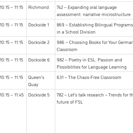
10:15 – 11:15
Richmond
742 – Expanding oral language
assessment: narrative microstructure
10:15 – 11:15
Dockside 1
869 – Establishing Bilingual Programs
in a School Division
10:15 – 11:15
Dockside 2
986 – Choosing Books for Your Germa
Classroom
10:15 – 11:15
Dockside 6
982 – Poetry in ESL: Passion and
Possibilities for Language Learning
10:15 – 11:15
Queen’s
631 – The Chaos-Free Classroom
Quay
10:15 – 11:45
Dockside 5
782 – Let’s talk research – Trends for t
future of FSL