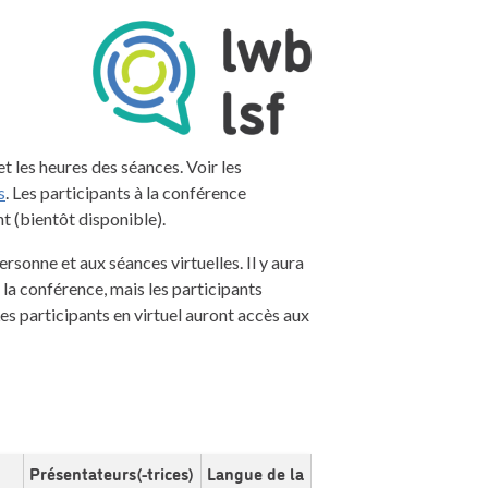
 les heures des séances. Voir les
s
. Les participants à la conférence
t (bientôt disponible).
rsonne et aux séances virtuelles. Il y aura
e la conférence, mais les participants
Les participants en virtuel auront accès aux
Présentateurs(-trices)
Langue de la