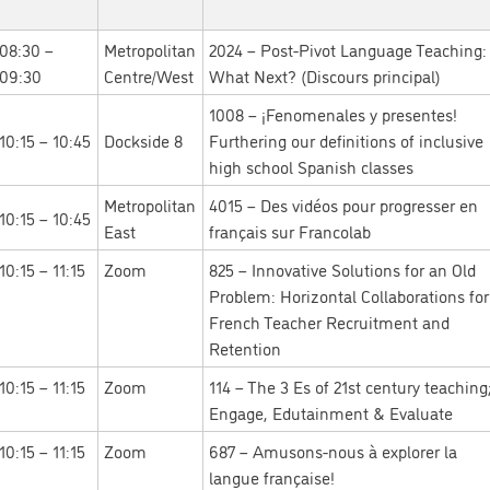
08:30 –
Metropolitan
2024 – Post-Pivot Language Teaching:
09:30
Centre/West
What Next? (Discours principal)
1008 – ¡Fenomenales y presentes!
10:15 – 10:45
Dockside 8
Furthering our definitions of inclusive
high school Spanish classes
Metropolitan
4015 – Des vidéos pour progresser en
10:15 – 10:45
East
français sur Francolab
10:15 – 11:15
Zoom
825 – Innovative Solutions for an Old
Problem: Horizontal Collaborations for
French Teacher Recruitment and
Retention
10:15 – 11:15
Zoom
114 – The 3 Es of 21st century teaching
Engage, Edutainment & Evaluate
10:15 – 11:15
Zoom
687 – Amusons-nous à explorer la
langue française!