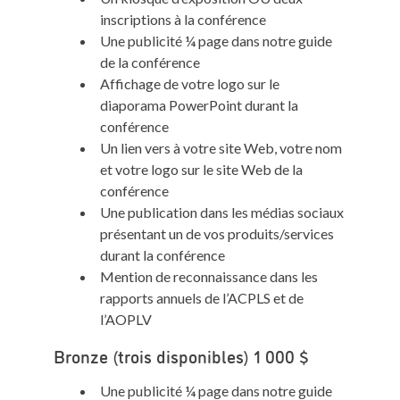
inscriptions à la conférence
Une publicité ¼ page dans notre guide
de la conférence
Affichage de votre logo sur le
diaporama PowerPoint durant la
conférence
Un lien vers à votre site Web, votre nom
et votre logo sur le site Web de la
conférence
Une publication dans les médias sociaux
présentant un de vos produits/services
durant la conférence
Mention de reconnaissance dans les
rapports annuels de l’ACPLS et de
l’AOPLV
Bronze (trois disponibles) 1 000 $
Une publicité ¼ page dans notre guide