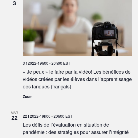
3
3 f 2022-19h00
-
20h00
EST
« Je peux » le faire par la vidéo! Les bénéfices de
vidéos créées par les élèves dans l’apprentissage
des langues (français)
Zoom
MAR
22 f 2022-19h00
-
20h00
EST
22
Les défis de l’évaluation en situation de
pandémie : des stratégies pour assurer l’intégrité