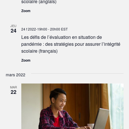
scolaire (anglais)
Zoom
JEU
24 f 2022-19h00
-
20h00
EST
24
Les défis de l’évaluation en situation de
pandémie : des stratégies pour assurer l’intégrité
scolaire (français)
Zoom
mars 2022
MAR
22