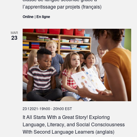
l’apprentissage par projets (français)
Online | En ligne
MAR
23
23 f 2021-19h00
-
20h00
EST
It All Starts With a Great Story! Exploring
Language, Literacy, and Social Consciousness
With Second Language Learners (anglais)