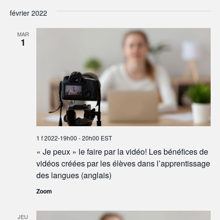
février 2022
MAR
1
1 f 2022-19h00
-
20h00
EST
« Je peux » le faire par la vidéo! Les bénéfices de
vidéos créées par les élèves dans l’apprentissage
des langues (anglais)
Zoom
JEU