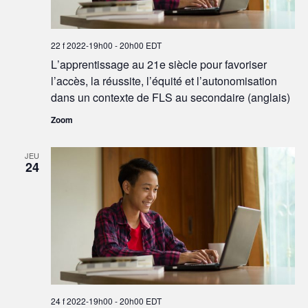
22 f 2022-19h00
-
20h00
EDT
L’apprentissage au 21e siècle pour favoriser
l’accès, la réussite, l’équité et l’autonomisation
dans un contexte de FLS au secondaire (anglais)
Zoom
JEU
24
24 f 2022-19h00
-
20h00
EDT