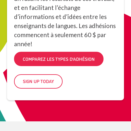
et en facilitant l’échange
d’informations et d’idées entre les
enseignants de langues. Les adhésions
commencent à seulement 60 $ par
année!
COMPAREZ LES TYPES D’ADHÉSION
SIGN UP TODAY