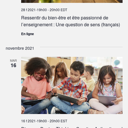
28 f 2021-19h00
-
20h00
EDT
Ressentir du bien-être et être passionné de
l’enseignement : Une question de sens (français)
En ligne
novembre 2021
MAR
16
16 f 2021-19h00
-
20h00
EST