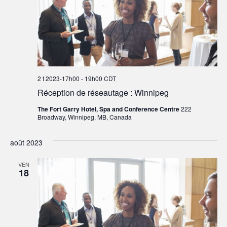
2 f 2023-17h00
-
19h00
CDT
Réception de réseautage : Winnipeg
The Fort Garry Hotel, Spa and Conference Centre
222
Broadway, Winnipeg, MB, Canada
août 2023
VEN
18