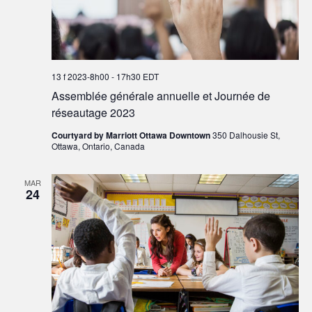
13 f 2023-8h00
-
17h30
EDT
Assemblée générale annuelle et Journée de
réseautage 2023
Courtyard by Marriott Ottawa Downtown
350 Dalhousie St,
Ottawa, Ontario, Canada
MAR
24