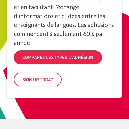
et en facilitant l’échange
d’informations et d’idées entre les
enseignants de langues. Les adhésions
commencent à seulement 60 $ par
année!
COMPAREZ LES TYPES D’ADHÉSION
SIGN UP TODAY