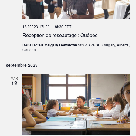
18 f 2023-17h00
-
18h30
EDT
Réception de réseautage : Québec
Delta Hotels Calgary Downtown
209 4 Ave SE, Calgary, Alberta,
Canada
septembre 2023
MAR
12