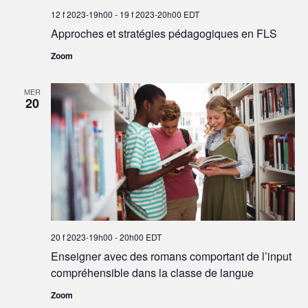
12 f 2023-19h00
-
19 f 2023-20h00
EDT
Approches et stratégies pédagogiques en FLS
Zoom
MER
20
20 f 2023-19h00
-
20h00
EDT
Enseigner avec des romans comportant de l’input
compréhensible dans la classe de langue
Zoom