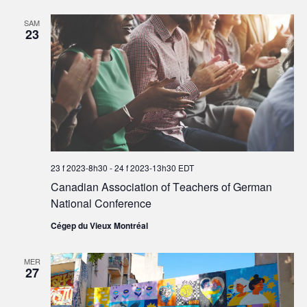
SAM
23
23 f 2023-8h30
-
24 f 2023-13h30
EDT
Canadian Association of Teachers of German
National Conference
Cégep du Vieux Montréal
MER
27