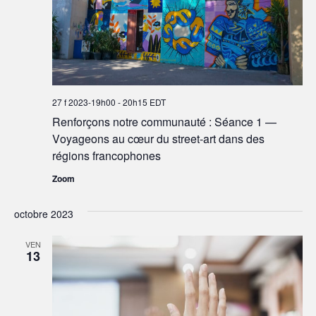
27 f 2023-19h00
-
20h15
EDT
Renforçons notre communauté : Séance 1 —
Voyageons au cœur du street-art dans des
régions francophones
Zoom
octobre 2023
VEN
13