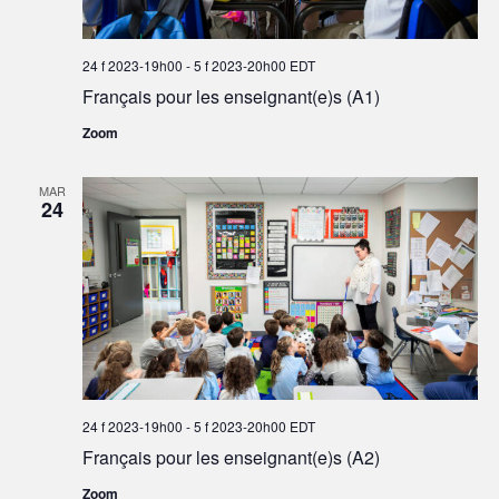
24 f 2023-19h00
-
5 f 2023-20h00
EDT
Français pour les enseignant(e)s (A1)
Zoom
MAR
24
24 f 2023-19h00
-
5 f 2023-20h00
EDT
Français pour les enseignant(e)s (A2)
Zoom