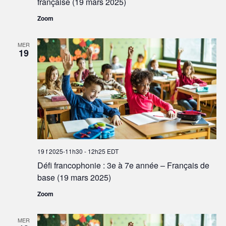
française (19 mars 2025)
Zoom
MER
19
19 f 2025-11h30
-
12h25
EDT
Défi francophonie : 3e à 7e année – Français de
base (19 mars 2025)
Zoom
MER