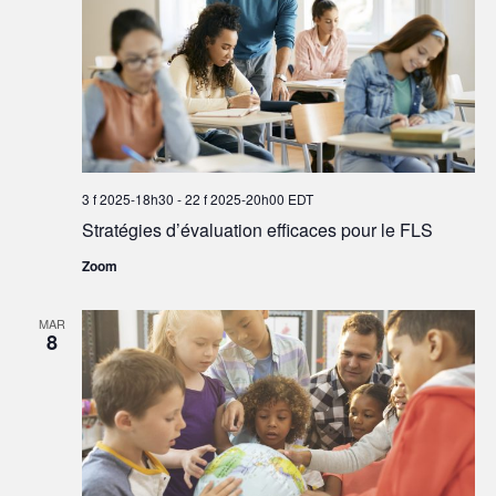
3 f 2025-18h30
-
22 f 2025-20h00
EDT
Stratégies d’évaluation efficaces pour le FLS
Zoom
MAR
8