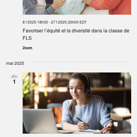
8 f 2025-18h30
-
27 f 2025-20h00
EDT
Favoriser l’équité et la diversité dans la classe de
FLS
Zoom
mai 2025
JEU
1