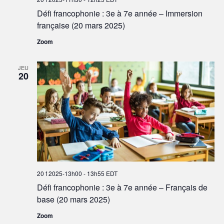
Défi francophonie : 3e à 7e année – Immersion
française (20 mars 2025)
Zoom
JEU
20
20 f 2025-13h00
-
13h55
EDT
Défi francophonie : 3e à 7e année – Français de
base (20 mars 2025)
Zoom