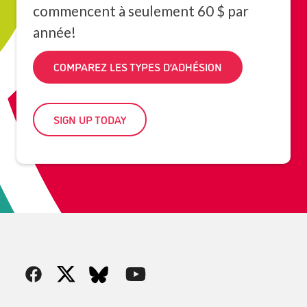
commencent à seulement 60 $ par
année!
COMPAREZ LES TYPES D’ADHÉSION
SIGN UP TODAY