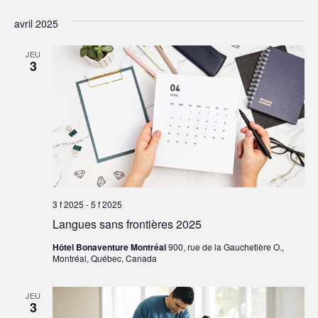
avril 2025
JEU
3
3 f 2025
-
5 f 2025
Langues sans frontières 2025
Hôtel Bonaventure Montréal
900, rue de la Gauchetière O.,
Montréal, Québec, Canada
JEU
3