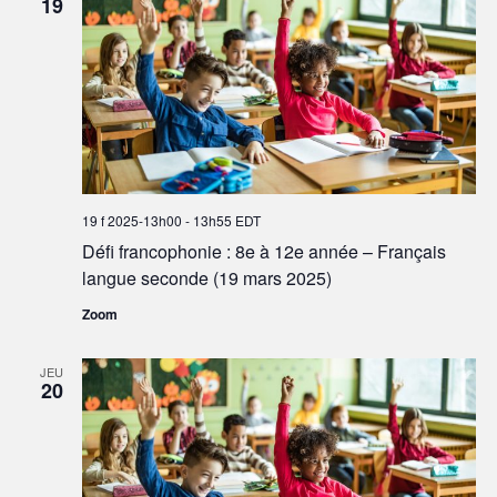
19
19 f 2025-13h00
-
13h55
EDT
Défi francophonie : 8e à 12e année – Français
langue seconde (19 mars 2025)
Zoom
JEU
20