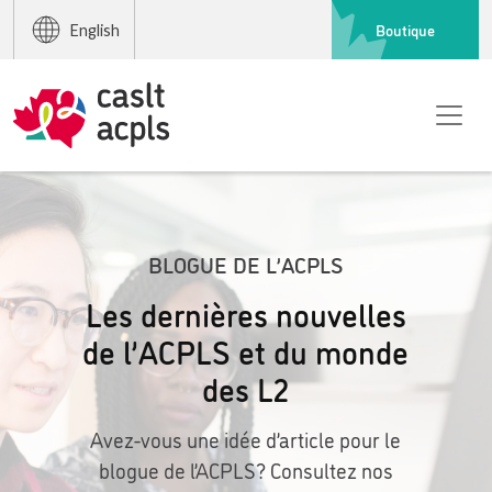
Boutique
English
BLOGUE DE L’ACPLS
Les dernières nouvelles
de l’ACPLS et du monde
des L2
Avez-vous une idée d’article pour le
blogue de l’ACPLS? Consultez nos