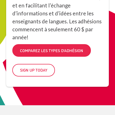
et en facilitant l’échange
d’informations et d’idées entre les
enseignants de langues. Les adhésions
commencent à seulement 60 $ par
année!
COMPAREZ LES TYPES D’ADHÉSION
SIGN UP TODAY