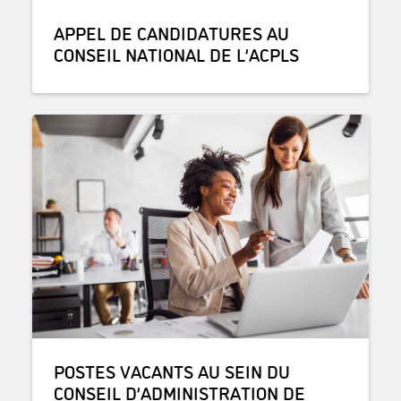
APPEL DE CANDIDATURES AU
CONSEIL NATIONAL DE L’ACPLS
POSTES VACANTS AU SEIN DU
CONSEIL D’ADMINISTRATION DE