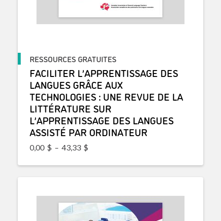
RESSOURCES GRATUITES
FACILITER L’APPRENTISSAGE DES
LANGUES GRÂCE AUX
TECHNOLOGIES : UNE REVUE DE LA
LITTÉRATURE SUR
L’APPRENTISSAGE DES LANGUES
ASSISTÉ PAR ORDINATEUR
Plage de prix : 0,00$ à 43,33$
0,00
$
–
43,33
$