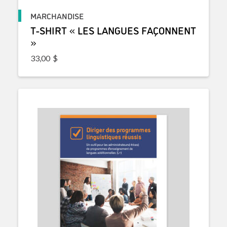
MARCHANDISE
T-SHIRT « LES LANGUES FAÇONNENT
»
33,00
$