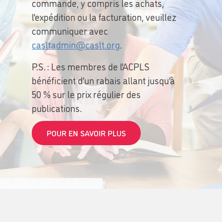
commande, y compris les achats,
l’expédition ou la facturation, veuillez
communiquer avec
casltadmin@caslt.org
.
P.S. : Les membres de l’ACPLS
bénéficient d’un rabais allant jusqu’à
50 % sur le prix régulier des
publications.
POUR EN SAVOIR PLUS