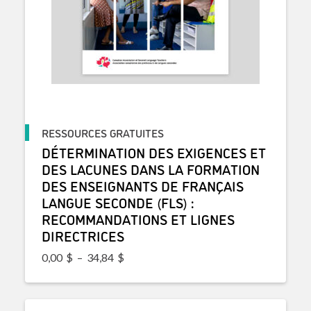
RESSOURCES GRATUITES
DÉTERMINATION DES EXIGENCES ET
DES LACUNES DANS LA FORMATION
DES ENSEIGNANTS DE FRANÇAIS
LANGUE SECONDE (FLS) :
RECOMMANDATIONS ET LIGNES
DIRECTRICES
Plage de prix : 0,00$ à 34,84$
0,00
$
–
34,84
$