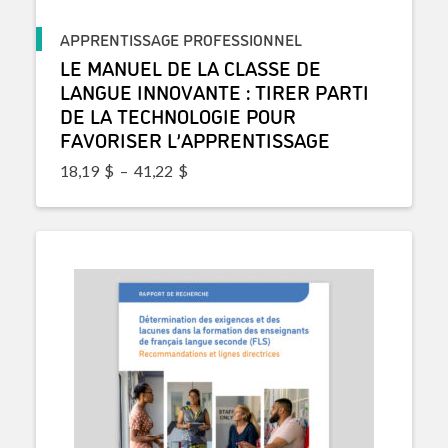
APPRENTISSAGE PROFESSIONNEL
LE MANUEL DE LA CLASSE DE
LANGUE INNOVANTE : TIRER PARTI
DE LA TECHNOLOGIE POUR
FAVORISER L’APPRENTISSAGE
Plage de prix : 18,19$ à 41,22$
18,19
$
–
41,22
$