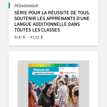
PÉDAGOGIQUE
SÉRIE POUR LA RÉUSSITE DE TOUS.
SOUTENIR LES APPRENANTS D’UNE
LANGUE ADDITIONNELLE DANS
TOUTES LES CLASSES
Plage de prix : 8,00$ à 41,22$
8,00
$
–
41,22
$