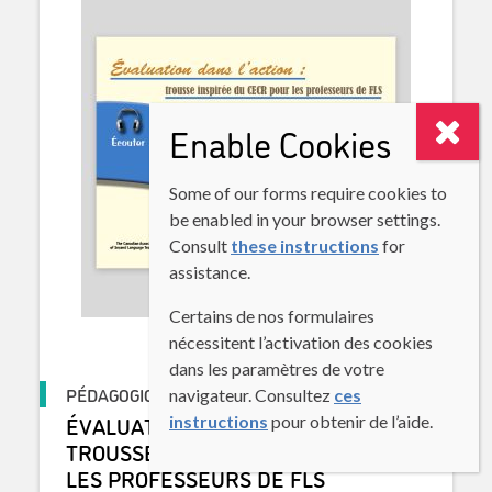
Enable Cookies
Some of our forms require cookies to
be enabled in your browser settings.
Consult
these instructions
for
assistance.
Certains de nos formulaires
nécessitent l’activation des cookies
dans les paramètres de votre
PÉDAGOGIQUE
navigateur. Consultez
ces
ÉVALUATION DANS L’ACTION :
instructions
pour obtenir de l’aide.
TROUSSE INSPIRÉE DU CECR POUR
LES PROFESSEURS DE FLS