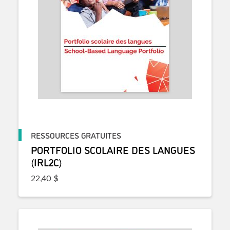
RESSOURCES GRATUITES
PORTFOLIO SCOLAIRE DES LANGUES
(IRL2C)
22,40
$