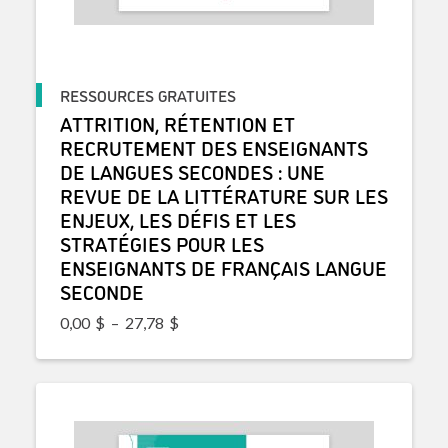
RESSOURCES GRATUITES
ATTRITION, RÉTENTION ET
RECRUTEMENT DES ENSEIGNANTS
DE LANGUES SECONDES : UNE
REVUE DE LA LITTÉRATURE SUR LES
ENJEUX, LES DÉFIS ET LES
STRATÉGIES POUR LES
ENSEIGNANTS DE FRANÇAIS LANGUE
SECONDE
Plage de prix : 0,00$ à 27,78$
0,00
$
–
27,78
$