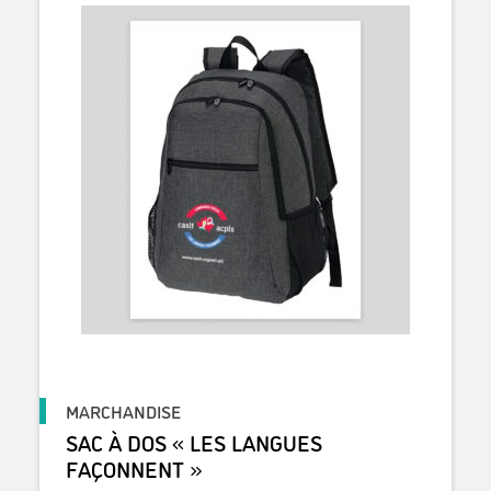
MARCHANDISE
SAC À DOS « LES LANGUES
FAÇONNENT »