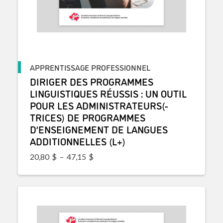
APPRENTISSAGE PROFESSIONNEL
DIRIGER DES PROGRAMMES
LINGUISTIQUES RÉUSSIS : UN OUTIL
POUR LES ADMINISTRATEURS(-
TRICES) DE PROGRAMMES
D’ENSEIGNEMENT DE LANGUES
ADDITIONNELLES (L+)
Plage de prix : 20,80$ à 47,15$
20,80
$
–
47,15
$