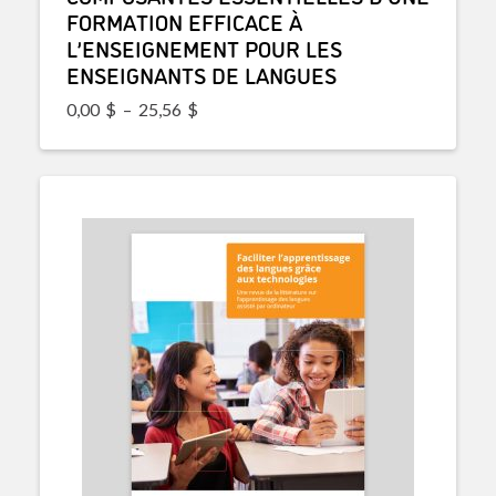
FORMATION EFFICACE À
L’ENSEIGNEMENT POUR LES
ENSEIGNANTS DE LANGUES
Plage de prix : 0,00$ à 25,56$
0,00
$
–
25,56
$