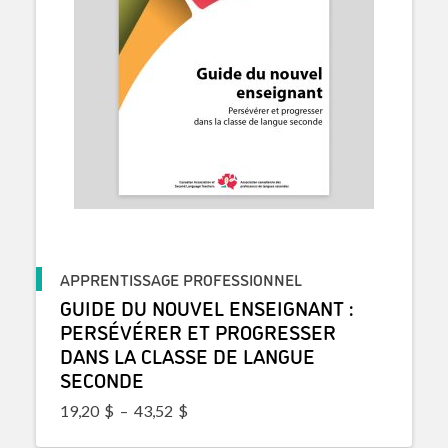
APPRENTISSAGE PROFESSIONNEL
GUIDE DU NOUVEL ENSEIGNANT :
PERSÉVÉRER ET PROGRESSER
DANS LA CLASSE DE LANGUE
SECONDE
Plage de prix : 19,20$ à 43,52$
19,20
$
–
43,52
$