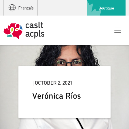
Boutique
Français
| OCTOBER 2, 2021
Verónica Ríos